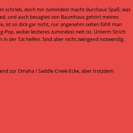
rin schrieb, doch mir zumindest macht durchaus Spaß, was
Lied, und auch besagtes von Baumhaus gehört meines
, ist so dick gar nicht, nur angenehm selten fühlt man
g-Pop, wobei letzteres zumindest nett ist. Unterm Strich
in der Tat helfen. Sind aber nicht zwingend notwendig.
send zur Omaha / Saddle Creek-Ecke, aber trotzdem