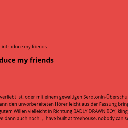
duce my friends
rliebt ist, oder mit einem gewaltigen Serotonin-Überschuss 
t kann den unvorbereiteten Hörer leicht aus der Fassung br
gutem Willen vielleicht in Richtung BADLY DRAWN BOY, kling
ann auch noch: „I have built at treehouse, nobody can see