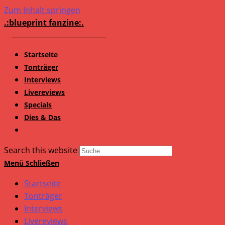
Zum Inhalt springen
.:blueprint fanzine:.
Startseite
Tonträger
Interviews
Livereviews
Specials
Dies & Das
Search this website
Menü
Schließen
Startseite
Tonträger
Interviews
Livereviews