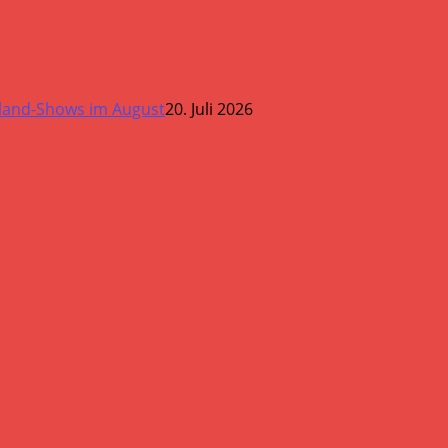
land-Shows im August
20. Juli 2026