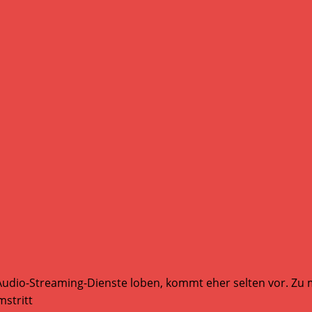
Audio-Streaming-Dienste loben, kommt eher selten vor. Zu mi
stritt