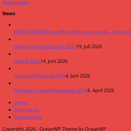
Weiterlesen
News
BLOOD ORANGE veröffentlicht neue Musik – Deutsch
Heimspiel Knyphausen 2026
19. Juli 2026
Elbjazz 2026
14. Juni 2026
Traumzeit Festival 2026
4. Juni 2026
Primavera Sound Barcelona 2026
6. April 2026
Home
Impressum
Datenschutz
Copyright 2026 - OceanWP Theme by OceanWP