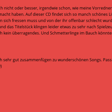
ch nicht oder besser, irgendwie schon, wie meine Vorredne
macht haben. Auf dieser CD findet sich so manch schönes 
 sich fressen muss und von der ihr offenbar schlecht wurde
d das Titelstück klingen leider etwas zu sehr nach Spielzeu
h kein überragendes. Und Schmetterlinge im Bauch könnten 
e sich sehr gut zusammenfügen zu wunderschönen Songs. Pas
)