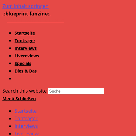
Zum Inhalt springen
.:blueprint fanzine:.
Startseite
Tonträger
Interviews
Livereviews
Specials
Dies & Das
Search this website
Menü
Schließen
Startseite
Tonträger
Interviews
Livereviews