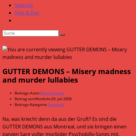
Specials
Dies & Das
GUTTER DEMONS – Misery madness
and murder lullabies
Beitrags-Autor:
Bernd Cramer
Beitrag veröffentlicht:
20. Juli 2008
Beitrags-Kategorie:
Tonträger
Na, was kriecht denn da aus der Gruft? Es sind die
GUTTER DEMONS aus Montreal, und sie bringen einen
ganzen Sarg voller morbider Psychobilly-Songs mit.