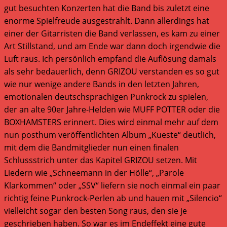
gut besuchten Konzerten hat die Band bis zuletzt eine
enorme Spielfreude ausgestrahlt. Dann allerdings hat
einer der Gitarristen die Band verlassen, es kam zu einer
Art Stillstand, und am Ende war dann doch irgendwie die
Luft raus. Ich persönlich empfand die Auflösung damals
als sehr bedauerlich, denn GRIZOU verstanden es so gut
wie nur wenige andere Bands in den letzten Jahren,
emotionalen deutschsprachigen Punkrock zu spielen,
der an alte 90er Jahre-Helden wie MUFF POTTER oder die
BOXHAMSTERS erinnert. Dies wird einmal mehr auf dem
nun posthum veröffentlichten Album „Kueste“ deutlich,
mit dem die Bandmitglieder nun einen finalen
Schlussstrich unter das Kapitel GRIZOU setzen. Mit
Liedern wie „Schneemann in der Hölle“, „Parole
Klarkommen“ oder „SSV“ liefern sie noch einmal ein paar
richtig feine Punkrock-Perlen ab und hauen mit „Silencio“
vielleicht sogar den besten Song raus, den sie je
geschrieben haben. So war es im Endeffekt eine gute