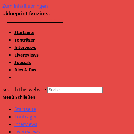
Zum Inhalt springen
.:blueprint fanzine:.
Startseite
Tonträger
Interviews
Livereviews
Specials
Dies & Das
Search this website
Menü
Schließen
Startseite
Tonträger
Interviews
Livereviews