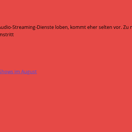
Audio-Streaming-Dienste loben, kommt eher selten vor. Zu mi
stritt
-Shows im August