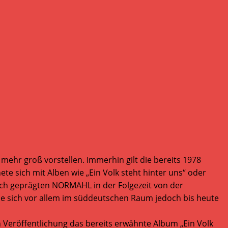
ehr groß vorstellen. Immerhin gilt die bereits 1978
 sich mit Alben wie „Ein Volk steht hinter uns“ oder
isch geprägten NORMAHL in der Folgezeit von der
ie sich vor allem im süddeutschen Raum jedoch bis heute
en Veröffentlichung das bereits erwähnte Album „Ein Volk