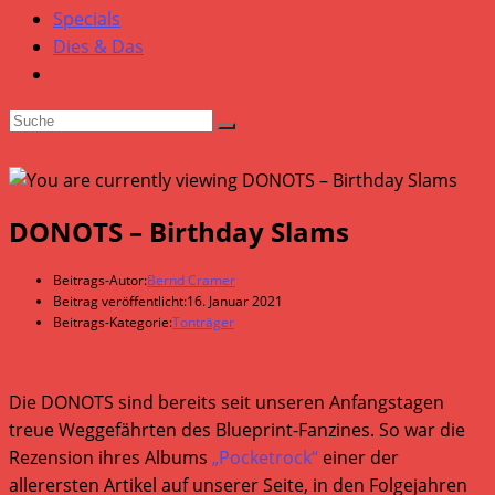
Specials
Dies & Das
DONOTS – Birthday Slams
Beitrags-Autor:
Bernd Cramer
Beitrag veröffentlicht:
16. Januar 2021
Beitrags-Kategorie:
Tonträger
Die DONOTS sind bereits seit unseren Anfangstagen
treue Weggefährten des Blueprint-Fanzines. So war die
Rezension ihres Albums
„Pocketrock“
einer der
allerersten Artikel auf unserer Seite, in den Folgejahren