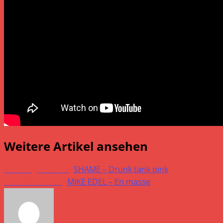
Weitere Artikel ansehen
Vorheriger Beitrag
SHAME – Drunk tank pink
Nächster Beitrag
MIKE EDEL – En masse