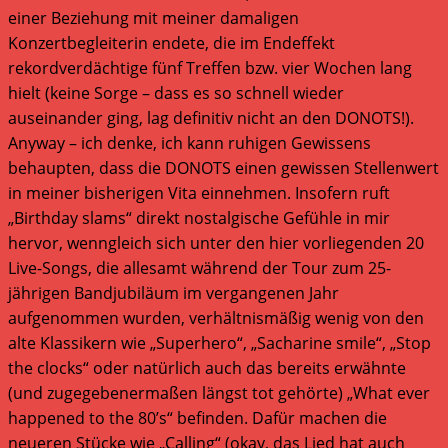
einer Beziehung mit meiner damaligen
Konzertbegleiterin endete, die im Endeffekt
rekordverdächtige fünf Treffen bzw. vier Wochen lang
hielt (keine Sorge – dass es so schnell wieder
auseinander ging, lag definitiv nicht an den DONOTS!).
Anyway – ich denke, ich kann ruhigen Gewissens
behaupten, dass die DONOTS einen gewissen Stellenwert
in meiner bisherigen Vita einnehmen. Insofern ruft
„Birthday slams“ direkt nostalgische Gefühle in mir
hervor, wenngleich sich unter den hier vorliegenden 20
Live-Songs, die allesamt während der Tour zum 25-
jährigen Bandjubiläum im vergangenen Jahr
aufgenommen wurden, verhältnismäßig wenig von den
alte Klassikern wie „Superhero“, „Sacharine smile“, „Stop
the clocks“ oder natürlich auch das bereits erwähnte
(und zugegebenermaßen längst tot gehörte) „What ever
happened to the 80’s“ befinden. Dafür machen die
neueren Stücke wie „Calling“ (okay, das Lied hat auch