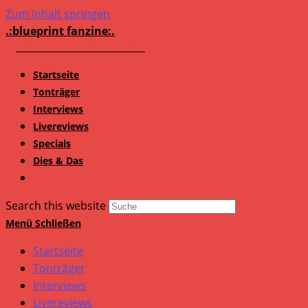
Zum Inhalt springen
.:blueprint fanzine:.
Startseite
Tonträger
Interviews
Livereviews
Specials
Dies & Das
Search this website
Menü
Schließen
Startseite
Tonträger
Interviews
Livereviews