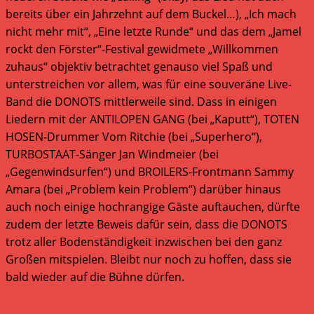
bereits über ein Jahrzehnt auf dem Buckel…), „Ich mach
nicht mehr mit“, „Eine letzte Runde“ und das dem „Jamel
rockt den Förster“-Festival gewidmete „Willkommen
zuhaus“ objektiv betrachtet genauso viel Spaß und
unterstreichen vor allem, was für eine souveräne Live-
Band die DONOTS mittlerweile sind. Dass in einigen
Liedern mit der ANTILOPEN GANG (bei „Kaputt“), TOTEN
HOSEN-Drummer Vom Ritchie (bei „Superhero“),
TURBOSTAAT-Sänger Jan Windmeier (bei
„Gegenwindsurfen“) und BROILERS-Frontmann Sammy
Amara (bei „Problem kein Problem“) darüber hinaus
auch noch einige hochrangige Gäste auftauchen, dürfte
zudem der letzte Beweis dafür sein, dass die DONOTS
trotz aller Bodenständigkeit inzwischen bei den ganz
Großen mitspielen. Bleibt nur noch zu hoffen, dass sie
bald wieder auf die Bühne dürfen.