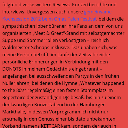
folgten diverse weitere Reviews, Konzertberichte und
Interviews. Unvergessen auch unsere
gemeinsame
Kochsession 2012 beim Omas Teich Festival
, bei dem die
sympathischen Ibbenbürener ihre Fans an dem von uns
organisierten „Meet & Greet“-Stand mit selbstgemachter
Suppe und Sommerrollen verköstigten – reichlich
Waldmeister-Schnaps inklusive. Dazu haben sich, was
meine Person betrifft, im Laufe der Zeit zahlreiche
persönliche Erinnerungen in Verbindung mit den
DONOTS in meinem Gedächtnis eingebrannt –
angefangen bei ausschweifenden Partys in den frühen
Nullerjahren, bei denen die Hymne „Whatever happened
to the 80’s“ regelmäßig einen festen Stammplatz im
Repertoire der zuständigen DJs besaß, bis hin zu einem
denkwürdigen Konzertabend in der Hamburger
Markthalle, in dessen Vorprogramm ich nicht nur
erstmalig in den Genuss einer bis dato unbekannten
Vorband namens KETTCAR kam, sondern der auch in