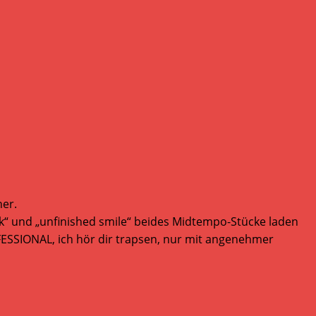
her.
k“ und „unfinished smile“ beides Midtempo-Stücke laden
SSIONAL, ich hör dir trapsen, nur mit angenehmer