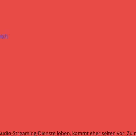
Audio-Streaming-Dienste loben, kommt eher selten vor. Zu mi