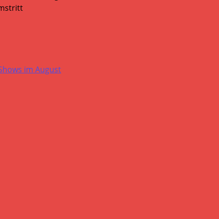
stritt
-Shows im August