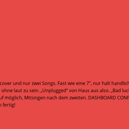
cover und nur zwei Songs. Fast wie eine 7″, nur halt handlic
ne laut zu sein. „Unplugged“ von Haus aus also. „Bad luc
f möglich, Mitsingen nach dem zweiten. DASHBOARD CONFE
fertig!