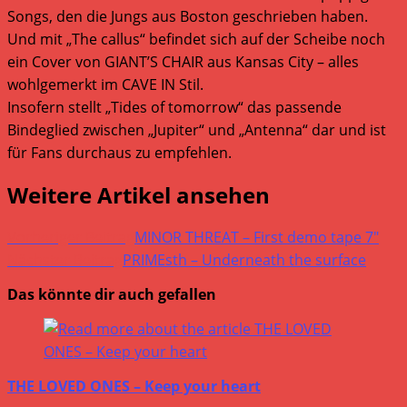
Songs, den die Jungs aus Boston geschrieben haben.
Und mit „The callus“ befindet sich auf der Scheibe noch
ein Cover von GIANT’S CHAIR aus Kansas City – alles
wohlgemerkt im CAVE IN Stil.
Insofern stellt „Tides of tomorrow“ das passende
Bindeglied zwischen „Jupiter“ und „Antenna“ dar und ist
für Fans durchaus zu empfehlen.
Weitere Artikel ansehen
Vorheriger Beitrag
MINOR THREAT – First demo tape 7″
Nächster Beitrag
PRIMEsth – Underneath the surface
Das könnte dir auch gefallen
THE LOVED ONES – Keep your heart