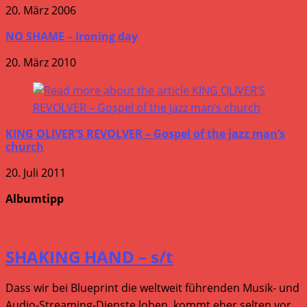
20. März 2006
NO SHAME – Ironing day
20. März 2010
KING OLIVER’S REVOLVER – Gospel of the jazz man’s
church
20. Juli 2011
Albumtipp
SHAKING HAND – s/t
Dass wir bei Blueprint die weltweit führenden Musik- und
Audio-Streaming-Dienste loben, kommt eher selten vor.