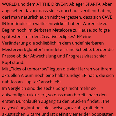
WORLD und dem AT THE DRIVE-IN Ableger SPARTA. Aber
abgesehen davon, dass sie es durchaus verdient haben,
darf man natürlich auch nicht vergessen, dass sich CAVE
IN kontinuierlich weiterentwickelt haben. Waren sie zu
Beginn noch im derbsten Metalcore zu Hause, so folgte
spätestens mit der „Creative eclipses“-EP eine
Veränderung die schließlich in dem undefinierbaren
Meisterwerk „Jupiter“ mündete – eine Scheibe, bei der die
Presse ob der Abwechslung und Progressivität schier
Kopf stand.
Mit „Tides of tomorrow“ legten die vier Herren vor ihrem
aktuellen Album noch eine halbstündige EP nach, die sich
nahtlos an „Jupiter“ anschließt.
Im Vergleich sind die sechs Songs nicht mehr so
aufwendig strukturiert, so dass man bereits nach den
ersten Durchläufen Zugang zu den Stücken findet. „The
calypso“ beginnt beispielsweise ganz ruhig mit einer
akustischen Gitarre und ist definitiv einer der poppigsten