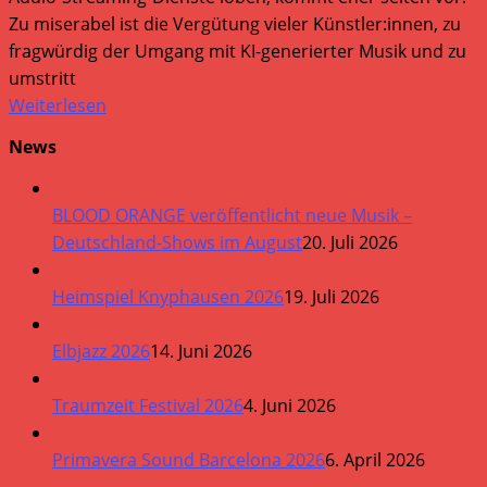
Zu miserabel ist die Vergütung vieler Künstler:innen, zu
fragwürdig der Umgang mit KI-generierter Musik und zu
umstritt
Weiterlesen
News
BLOOD ORANGE veröffentlicht neue Musik –
Deutschland-Shows im August
20. Juli 2026
Heimspiel Knyphausen 2026
19. Juli 2026
Elbjazz 2026
14. Juni 2026
Traumzeit Festival 2026
4. Juni 2026
Primavera Sound Barcelona 2026
6. April 2026