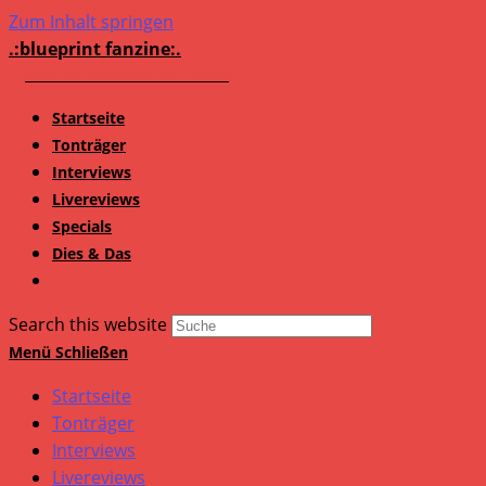
Zum Inhalt springen
.:blueprint fanzine:.
Startseite
Tonträger
Interviews
Livereviews
Specials
Dies & Das
Search this website
Menü
Schließen
Startseite
Tonträger
Interviews
Livereviews