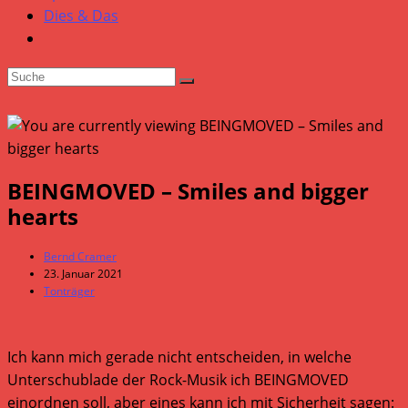
Dies & Das
BEINGMOVED – Smiles and bigger
hearts
Beitrags-
Bernd Cramer
Autor:
Beitrag
23. Januar 2021
veröffentlicht:
Beitrags-
Tonträger
Kategorie:
Ich kann mich gerade nicht entscheiden, in welche
Unterschublade der Rock-Musik ich BEINGMOVED
einordnen soll, aber eines kann ich mit Sicherheit sagen: