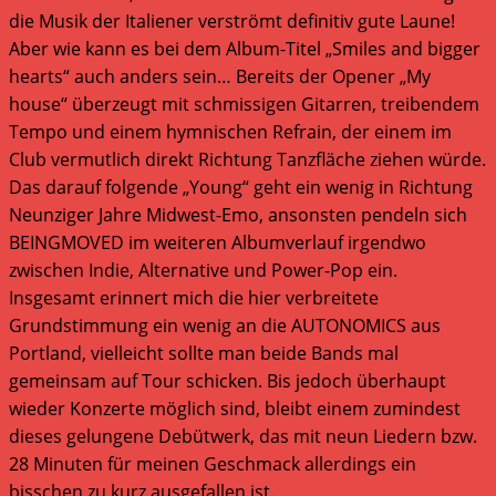
die Musik der Italiener verströmt definitiv gute Laune!
Aber wie kann es bei dem Album-Titel „Smiles and bigger
hearts“ auch anders sein… Bereits der Opener „My
house“ überzeugt mit schmissigen Gitarren, treibendem
Tempo und einem hymnischen Refrain, der einem im
Club vermutlich direkt Richtung Tanzfläche ziehen würde.
Das darauf folgende „Young“ geht ein wenig in Richtung
Neunziger Jahre Midwest-Emo, ansonsten pendeln sich
BEINGMOVED im weiteren Albumverlauf irgendwo
zwischen Indie, Alternative und Power-Pop ein.
Insgesamt erinnert mich die hier verbreitete
Grundstimmung ein wenig an die AUTONOMICS aus
Portland, vielleicht sollte man beide Bands mal
gemeinsam auf Tour schicken. Bis jedoch überhaupt
wieder Konzerte möglich sind, bleibt einem zumindest
dieses gelungene Debütwerk, das mit neun Liedern bzw.
28 Minuten für meinen Geschmack allerdings ein
bisschen zu kurz ausgefallen ist.