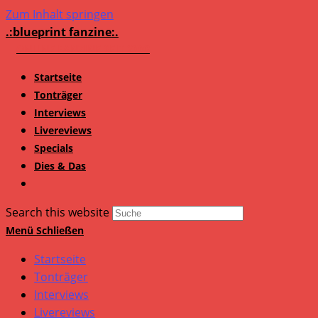
Zum Inhalt springen
.:blueprint fanzine:.
Startseite
Tonträger
Interviews
Livereviews
Specials
Dies & Das
Search this website
Menü
Schließen
Startseite
Tonträger
Interviews
Livereviews