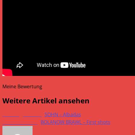
Meine Bewertung
Weitere Artikel ansehen
Vorheriger Beitrag
SOHN – Albadas
Nächster Beitrag
BOLANOW BRAWL – First shots