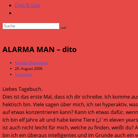
Dies & Das
ALARMA MAN – dito
Beitrags-
Michael Busemann
Autor:
Beitrag
20. August 2006
veröffentlicht:
Beitrags-
Tonträger
Kategorie:
Liebes Tagebuch.
Dies ist das erste Mal, dass ich dir schreibe. Ich komme 
hektisch bin. Viele sagen über mich, ich sei hyperaktiv, wa
auf etwas konzentrieren kann? Kann ich etwas dafür, wenn 
Ich bin elf Jahre alt und habe keine Tiere („I´m eleven yea
ist auch nicht leicht für mich, welche zu finden, weißt du? 
bin ich ein überaus intelligentes und im Grunde auch ein w