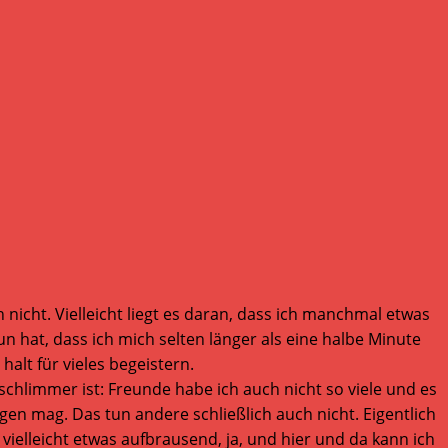
icht. Vielleicht liegt es daran, dass ich manchmal etwas
un hat, dass ich mich selten länger als eine halbe Minute
alt für vieles begeistern.
l schlimmer ist: Freunde habe ich auch nicht so viele und es
singen mag. Das tun andere schließlich auch nicht. Eigentlich
 vielleicht etwas aufbrausend, ja, und hier und da kann ich