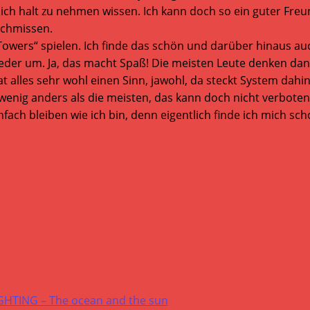
halt zu nehmen wissen. Ich kann doch so ein guter Freund
schmissen.
Towers“ spielen. Ich finde das schön und darüber hinaus a
wieder um. Ja, das macht Spaß! Die meisten Leute denken da
at alles sehr wohl einen Sinn, jawohl, da steckt System dah
wenig anders als die meisten, das kann doch nicht verboten
ach bleiben wie ich bin, denn eigentlich finde ich mich scho