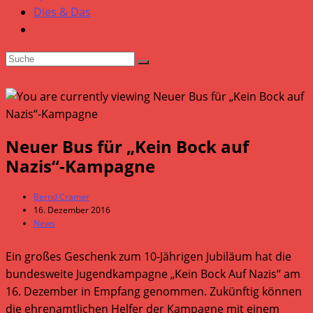
Dies & Das
Neuer Bus für „Kein Bock auf
Nazis“-Kampagne
Beitrags-
Bernd Cramer
Autor:
Beitrag
16. Dezember 2016
veröffentlicht:
Beitrags-
News
Kategorie:
Ein großes Geschenk zum 10-Jährigen Jubiläum hat die
bundesweite Jugendkampagne „Kein Bock Auf Nazis“ am
16. Dezember in Empfang genommen. Zukünftig können
die ehrenamtlichen Helfer der Kampagne mit einem