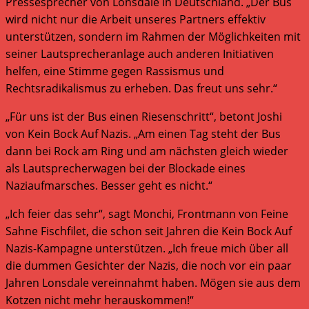
Pressesprecher von Lonsdale in Deutschland. „Der Bus
wird nicht nur die Arbeit unseres Partners effektiv
unterstützen, sondern im Rahmen der Möglichkeiten mit
seiner Lautsprecheranlage auch anderen Initiativen
helfen, eine Stimme gegen Rassismus und
Rechtsradikalismus zu erheben. Das freut uns sehr.“
„Für uns ist der Bus einen Riesenschritt“, betont Joshi
von Kein Bock Auf Nazis. „Am einen Tag steht der Bus
dann bei Rock am Ring und am nächsten gleich wieder
als Lautsprecherwagen bei der Blockade eines
Naziaufmarsches. Besser geht es nicht.“
„Ich feier das sehr“, sagt Monchi, Frontmann von Feine
Sahne Fischfilet, die schon seit Jahren die Kein Bock Auf
Nazis-Kampagne unterstützen. „Ich freue mich über all
die dummen Gesichter der Nazis, die noch vor ein paar
Jahren Lonsdale vereinnahmt haben. Mögen sie aus dem
Kotzen nicht mehr herauskommen!“