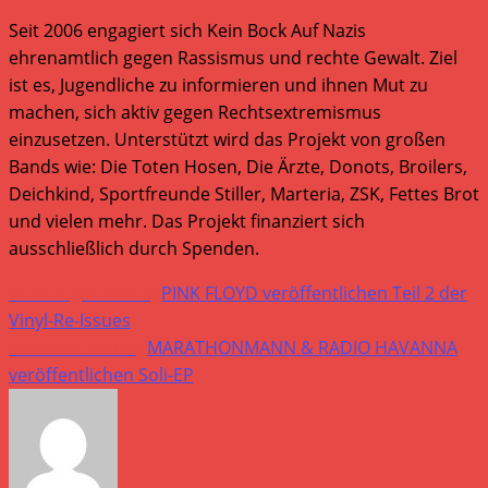
Seit 2006 engagiert sich Kein Bock Auf Nazis
ehrenamtlich gegen Rassismus und rechte Gewalt. Ziel
ist es, Jugendliche zu informieren und ihnen Mut zu
machen, sich aktiv gegen Rechtsextremismus
einzusetzen. Unterstützt wird das Projekt von großen
Bands wie: Die Toten Hosen, Die Ärzte, Donots, Broilers,
Deichkind, Sportfreunde Stiller, Marteria, ZSK, Fettes Brot
und vielen mehr. Das Projekt finanziert sich
ausschließlich durch Spenden.
Weitere
Vorheriger Beitrag
PINK FLOYD veröffentlichen Teil 2 der
Artikel
Vinyl-Re-Issues
Nächster Beitrag
MARATHONMANN & RADIO HAVANNA
ansehen
veröffentlichen Soli-EP