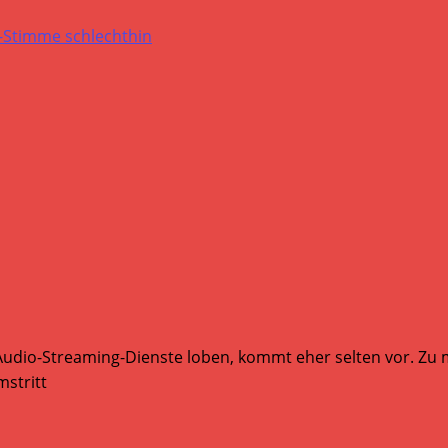
Audio-Streaming-Dienste loben, kommt eher selten vor. Zu mi
stritt