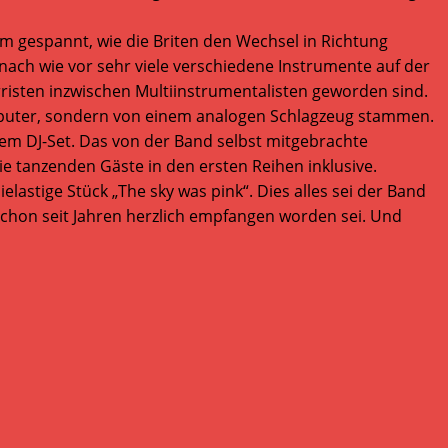
um gespannt, wie die Briten den Wechsel in Richtung
 nach wie vor sehr viele verschiedene Instrumente auf der
risten inzwischen Multiinstrumentalisten geworden sind.
mputer, sondern von einem analogen Schlagzeug stammen.
nem DJ-Set. Das von der Band selbst mitgebrachte
e tanzenden Gäste in den ersten Reihen inklusive.
elastige Stück „The sky was pink“. Dies alles sei der Band
 schon seit Jahren herzlich empfangen worden sei. Und