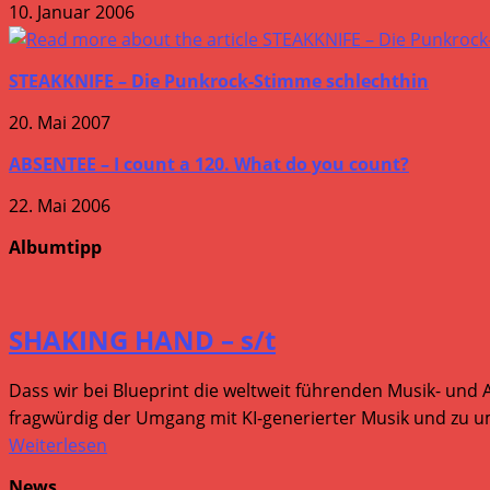
10. Januar 2006
STEAKKNIFE – Die Punkrock-Stimme schlechthin
20. Mai 2007
ABSENTEE – I count a 120. What do you count?
22. Mai 2006
Albumtipp
SHAKING HAND – s/t
Dass wir bei Blueprint die weltweit führenden Musik- und 
fragwürdig der Umgang mit KI-generierter Musik und zu um
Weiterlesen
News