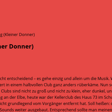
ner Donner)
nicht entscheidend – es gehe einzig und allein um die Musik
ert in einem halbvollen Club ganz anders rüberkäme. Nun so
lubs sind nicht zu groß und nicht zu klein, eher dunkel, un
 an der Elbe, heute war der Kellerclub des Haus 73 im Schult
nicht grundlegend vom Vorgänger entfernt hat. Soll heißen:
Sounds weiter ausgebaut. Entsprechend sollte man meinen, 