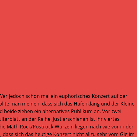
. Wer jedoch schon mal ein euphorisches Konzert auf der
llte man meinen, dass sich das Hafenklang und der Kleine
d beide ziehen ein alternatives Publikum an. Vor zwei
erblatt an der Reihe. Just erschienen ist ihr viertes
 die Math Rock/Postrock-Wurzeln liegen nach wie vor in der
dass sich das heutige Konzert nicht allzu sehr vom Gig im