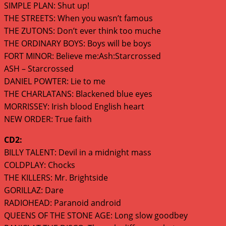
SIMPLE PLAN: Shut up!
THE STREETS: When you wasn’t famous
THE ZUTONS: Don’t ever think too muche
THE ORDINARY BOYS: Boys will be boys
FORT MINOR: Believe me:Ash:Starcrossed
ASH – Starcrossed
DANIEL POWTER: Lie to me
THE CHARLATANS: Blackened blue eyes
MORRISSEY: Irish blood English heart
NEW ORDER: True faith
CD2:
BILLY TALENT: Devil in a midnight mass
COLDPLAY: Chocks
THE KILLERS: Mr. Brightside
GORILLAZ: Dare
RADIOHEAD: Paranoid android
QUEENS OF THE STONE AGE: Long slow goodbey