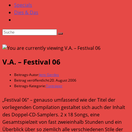
Specials
Dies & Das
V.A. – Festival 06
Beitrags-Autor:
Jens Gerdes
Beitrag veröffentlicht:
20. August 2006
Beitrags-Kategorie:
Tonträger
„Festival 06“ – genauso umfassend wie der Titel der
vorliegenden Compilation gestaltet sich auch der Inhalt
des Doppel-CD-Samplers. 2 x 18 Songs, eine
Gesamtspielzeit von fast zweieinhalb Stunden und ein
Überblick über so ziemlich alle verschiedenen Stile der