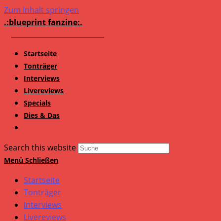
Zum Inhalt springen
.:blueprint fanzine:.
Startseite
Tonträger
Interviews
Livereviews
Specials
Dies & Das
Search this website
Menü
Schließen
Startseite
Tonträger
Interviews
Livereviews