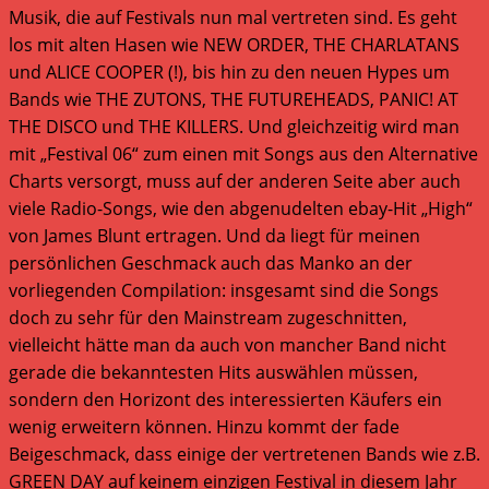
Musik, die auf Festivals nun mal vertreten sind. Es geht
los mit alten Hasen wie NEW ORDER, THE CHARLATANS
und ALICE COOPER (!), bis hin zu den neuen Hypes um
Bands wie THE ZUTONS, THE FUTUREHEADS, PANIC! AT
THE DISCO und THE KILLERS. Und gleichzeitig wird man
mit „Festival 06“ zum einen mit Songs aus den Alternative
Charts versorgt, muss auf der anderen Seite aber auch
viele Radio-Songs, wie den abgenudelten ebay-Hit „High“
von James Blunt ertragen. Und da liegt für meinen
persönlichen Geschmack auch das Manko an der
vorliegenden Compilation: insgesamt sind die Songs
doch zu sehr für den Mainstream zugeschnitten,
vielleicht hätte man da auch von mancher Band nicht
gerade die bekanntesten Hits auswählen müssen,
sondern den Horizont des interessierten Käufers ein
wenig erweitern können. Hinzu kommt der fade
Beigeschmack, dass einige der vertretenen Bands wie z.B.
GREEN DAY auf keinem einzigen Festival in diesem Jahr