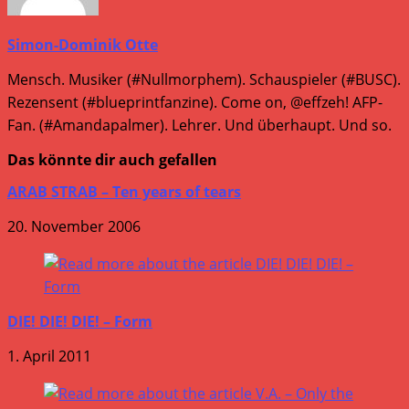
Simon-Dominik Otte
Mensch. Musiker (#Nullmorphem). Schauspieler (#BUSC).
Rezensent (#blueprintfanzine). Come on, @effzeh! AFP-
Fan. (#Amandapalmer). Lehrer. Und überhaupt. Und so.
Das könnte dir auch gefallen
ARAB STRAB – Ten years of tears
20. November 2006
DIE! DIE! DIE! – Form
1. April 2011