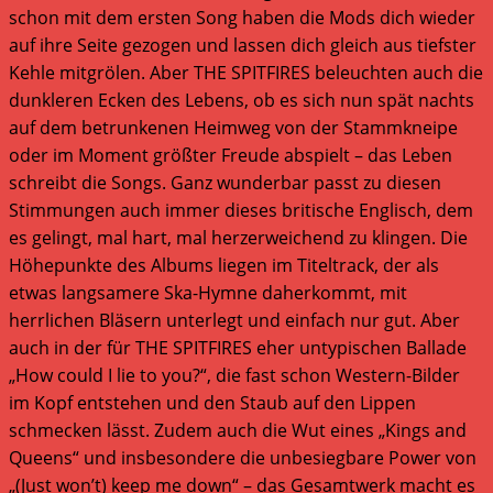
schon mit dem ersten Song haben die Mods dich wieder
auf ihre Seite gezogen und lassen dich gleich aus tiefster
Kehle mitgrölen. Aber THE SPITFIRES beleuchten auch die
dunkleren Ecken des Lebens, ob es sich nun spät nachts
auf dem betrunkenen Heimweg von der Stammkneipe
oder im Moment größter Freude abspielt – das Leben
schreibt die Songs. Ganz wunderbar passt zu diesen
Stimmungen auch immer dieses britische Englisch, dem
es gelingt, mal hart, mal herzerweichend zu klingen. Die
Höhepunkte des Albums liegen im Titeltrack, der als
etwas langsamere Ska-Hymne daherkommt, mit
herrlichen Bläsern unterlegt und einfach nur gut. Aber
auch in der für THE SPITFIRES eher untypischen Ballade
„How could I lie to you?“, die fast schon Western-Bilder
im Kopf entstehen und den Staub auf den Lippen
schmecken lässt. Zudem auch die Wut eines „Kings and
Queens“ und insbesondere die unbesiegbare Power von
„(Just won’t) keep me down“ – das Gesamtwerk macht es