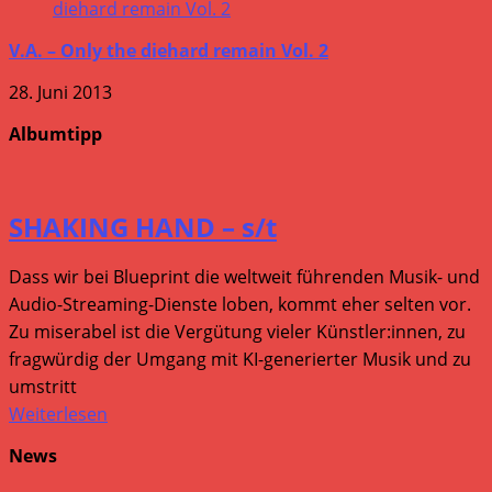
V.A. – Only the diehard remain Vol. 2
28. Juni 2013
Albumtipp
SHAKING HAND – s/t
Dass wir bei Blueprint die weltweit führenden Musik- und
Audio-Streaming-Dienste loben, kommt eher selten vor.
Zu miserabel ist die Vergütung vieler Künstler:innen, zu
fragwürdig der Umgang mit KI-generierter Musik und zu
umstritt
Weiterlesen
News