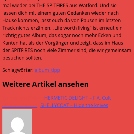
mal wieder bei THE SPITFIRES aus Watford. Und sie
lassen dich mit einem guten Gedanken wieder nach
Hause kommen, lasst euch da von Pausen im letzten
Track nichts erzählen. „Life worth living“ ist erneut ein
richtig gutes Album, das sogar noch mehr Ecken und
Kanten hat als der Vorgänger und zeigt, dass im Haus
der SPITFIRES noch viele Zimmer sind, die wir gemeinsam
besuchen sollten.
Schlagwörter:
album_tipp
Weitere Artikel ansehen
Vorheriger Beitrag
HERMETIC DELIGHT – F.A. Cult
Nächster Beitrag
SHELLYCOAT – Hide the knives