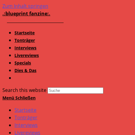
Zum Inhalt springen
.:blueprint fanzine:.
Startseite
Tonträger
Interviews
Livereviews
Specials
Dies & Das
Search this website
Menü
Schließen
Startseite
Tonträger
Interviews
Livereviews