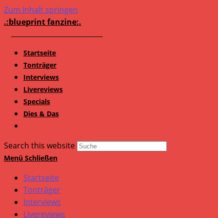
Zum Inhalt springen
.:blueprint fanzine:.
Startseite
Tonträger
Interviews
Livereviews
Specials
Dies & Das
Search this website
Menü
Schließen
Startseite
Tonträger
Interviews
Livereviews