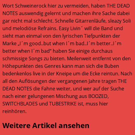
Wort Schweinerock hier zu vermeiden, haben THE DEAD
NOTES auswendig gelernt und machen ihre Sache dabei
gar nicht mal schlecht. Schnelle Gitarrenläufe, sleazy Soli
und melodiöse Refrains. Easy Livin´ will die Band und
sieht man einmal von den lyrischen Tiefpunkten der
Marke „I´m good..but when I´m bad..I´m better..I´m
better when I´m bad“ haben Sie einige durchaus
schmissige Songs zu bieten. Meilenweit entfernt von den
Höhepunkten des Genres kann man sich die Buben
bedenkenlos live in der Kneipe um die Ecke reintun. Nach
all den Auflösungen der vergangenen Jahre tragen THE
DEAD NOTES die Fahne weiter, und wer auf der Suche
nach einer gelungenen Mischung aus BOOZED,
SWITCHBLADES und TUBESTRIKE ist, muss hier
reinhören.
Weitere Artikel ansehen