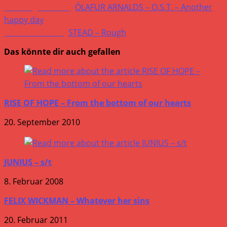
Vorheriger Beitrag
ÓLAFUR ARNALDS – O.S.T. – Another
happy day
Nächster Beitrag
STEAD – Rough
Das könnte dir auch gefallen
RISE OF HOPE – From the bottom of our hearts
20. September 2010
JUNIUS – s/t
8. Februar 2008
FELIX WICKMAN – Whatever her sins
20. Februar 2011