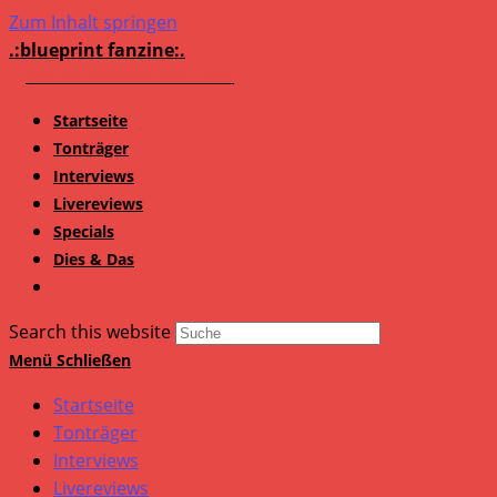
Zum Inhalt springen
.:blueprint fanzine:.
Startseite
Tonträger
Interviews
Livereviews
Specials
Dies & Das
Search this website
Menü
Schließen
Startseite
Tonträger
Interviews
Livereviews