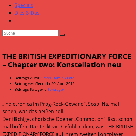
Specials
Dies & Das
THE BRITISH EXPEDITIONARY FORCE
– Chapter two: Konstellation neu
Beitrags-Autor:
Simon-Dominik Otte
Beitrag veröffentlicht:
20. April 2012
Beitrags-Kategorie:
Tonträger
„Indietronica im Prog-Rock-Gewand“. Soso. Na, mal
sehen, was das heißen soll.
Der flächige, chorische Opener „Commotion“ lässt schon
mal hoffen. Da steckt viel Gefühl in dem, was THE BRITISH
EXPEDITIONARY FORCE auf ihrem zweiten Longplayer