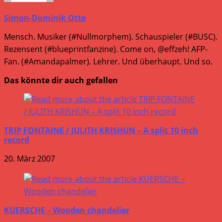
Simon-Dominik Otte
Mensch. Musiker (#Nullmorphem). Schauspieler (#BUSC).
Rezensent (#blueprintfanzine). Come on, @effzeh! AFP-
Fan. (#Amandapalmer). Lehrer. Und überhaupt. Und so.
Das könnte dir auch gefallen
TRIP FONTAINE / JULITH KRISHUN – A split 10 inch
record
20. März 2007
KUERSCHE – Wooden chandelier