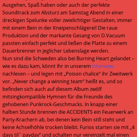
Ausgehen, Spaß haben oder auch der perfekte
Soundtrack zum Absturz am Samstag Abend in einer
dreckigen Spelunke voller zwielichtiger Gestalten, immer
mit einem Bein in der Kneipenschlägerei! Die raue
Produktion und der markante Gesang von D.Vacuum
passten einfach perfekt und ließen die Platte zu einem
Dauerbrenner in jeglicher Lebenslage werden.
Nun sind die Schweden also bei Burning Heart gelandet –
wie es dazu kam, könnt Ihr in unserem
Interview
nachlesen – und legen mit „Poison chalice“ ihr Zweitwerk
vor. „Never change a winning team“ heißt es, und so
befinden sich auch auf diesem Album zwölf
mitsingkompatible Hymnen für die Freunde des
gehobenen Punkrock-Geschmacks. In knapp einer
halben Stunde brennen die ACCIDENTS ein Feuerwerk an
Party-Krachern ab, bei denen kein Bein still steht und
keine Achselhöhle trocken bleibt. Furios starten sie mit „4
days til` payday“ und schalten nur vereinzelt mal einen