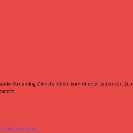
Audio-Streaming-Dienste loben, kommt eher selten vor. Zu mi
stritt
-Shows im August