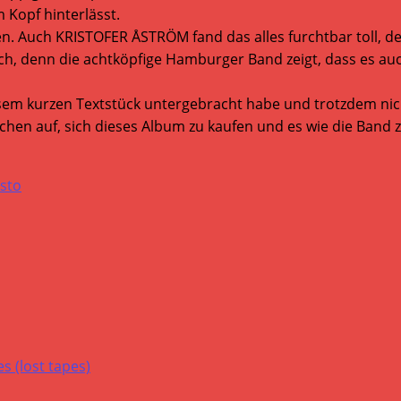
 Kopf hinterlässt.
n. Auch KRISTOFER ÅSTRÖM fand das alles furchtbar toll, de
tisch, denn die achtköpfige Hamburger Band zeigt, dass es
esem kurzen Textstück untergebracht habe und trotzdem nic
chen auf, sich dieses Album zu kaufen und es wie die Band z
sto