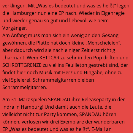
verklingen. Mit „Was es bedeutet und was es heißt“ legen
die Hamburger nun eine EP nach. Wieder in Eigenregie
und wieder genau so gut und liebevoll wie beim
Vorgänger.
Am Anfang muss man sich ein wenig an den Gesang
gewöhnen, die Platte hat doch kleine „Menscheleien“,
aber dadurch wird sie nach einiger Zeit erst richtig
charmant. Wem KETTCAR zu sehr in den Pop driften und
SCHROTTGRENZE zu viel ins Feuilleton gestrebt sind, der
findet hier noch Musik mit Herz und Hingabe, ohne zu
viel Spielerei. Schrammelgitarren bleiben
Schrammelgitarren.
Am 31. März spielen SPANDAU ihre Releaseparty in der
Indra in Hamburg! Und damit auch die Leute, die
vielleicht nicht zur Party kommen, SPANDAU hören
können, verlosen wir drei Exemplare der wunderbaren
EP „Was es bedeutet und was es heißt“. E-Mail an