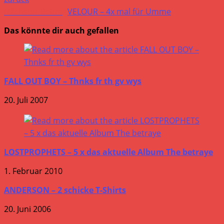
Nächster Beitrag
VELOUR – 4x mal für Umme
Das könnte dir auch gefallen
FALL OUT BOY – Thnks fr th gv wys
20. Juli 2007
LOSTPROPHETS – 5 x das aktuelle Album The betraye
1. Februar 2010
ANDERSON – 2 schicke T-Shirts
20. Juni 2006