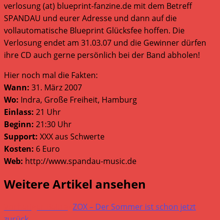
verlosung (at) blueprint-fanzine.de mit dem Betreff
SPANDAU und eurer Adresse und dann auf die
vollautomatische Blueprint Glücksfee hoffen. Die
Verlosung endet am 31.03.07 und die Gewinner dürfen
ihre CD auch gerne persönlich bei der Band abholen!
Hier noch mal die Fakten:
Wann:
31. März 2007
Wo:
Indra, Große Freiheit, Hamburg
Einlass:
21 Uhr
Beginn:
21:30 Uhr
Support:
XXX aus Schwerte
Kosten:
6 Euro
Web:
http://www.spandau-music.de
Weitere Artikel ansehen
Vorheriger Beitrag
ZOX – Der Sommer ist schon jetzt
zurück