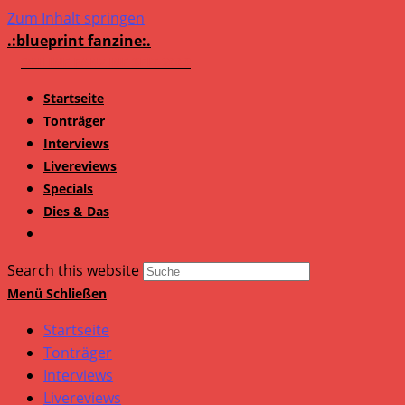
Zum Inhalt springen
.:blueprint fanzine:.
Startseite
Tonträger
Interviews
Livereviews
Specials
Dies & Das
Search this website
Menü
Schließen
Startseite
Tonträger
Interviews
Livereviews