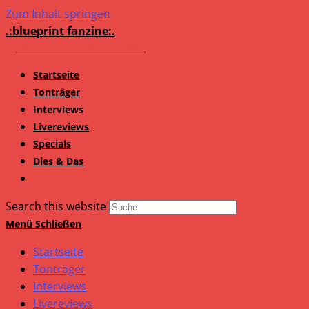
Zum Inhalt springen
.:blueprint fanzine:.
Startseite
Tonträger
Interviews
Livereviews
Specials
Dies & Das
Search this website
Menü
Schließen
Startseite
Tonträger
Interviews
Livereviews