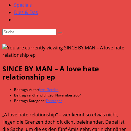
Specials
Dies & Das
SINCE BY MAN – A love hate
relationship ep
Beitrags-Autor:
Jens Gerdes
Beitrag veröffentlicht:
20. November 2004
Beitrags-Kategorie:
Tonträger
„A love hate relationship“ – wer kennt so etwas nicht,
liegen die Grenzen doch oft dicht beieinander. Dabei ist
die Sache, um die es den fünf Amis geht, gar nicht näher