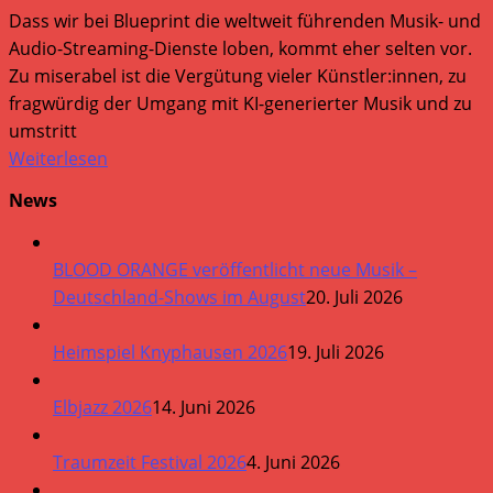
Dass wir bei Blueprint die weltweit führenden Musik- und
Audio-Streaming-Dienste loben, kommt eher selten vor.
Zu miserabel ist die Vergütung vieler Künstler:innen, zu
fragwürdig der Umgang mit KI-generierter Musik und zu
umstritt
Weiterlesen
News
BLOOD ORANGE veröffentlicht neue Musik –
Deutschland-Shows im August
20. Juli 2026
Heimspiel Knyphausen 2026
19. Juli 2026
Elbjazz 2026
14. Juni 2026
Traumzeit Festival 2026
4. Juni 2026