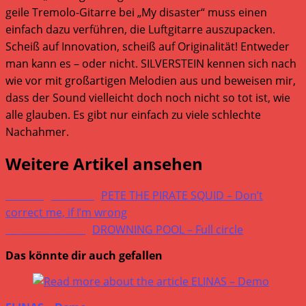
geile Tremolo-Gitarre bei „My disaster“ muss einen
einfach dazu verführen, die Luftgitarre auszupacken.
Scheiß auf Innovation, scheiß auf Originalität! Entweder
man kann es – oder nicht. SILVERSTEIN kennen sich nach
wie vor mit großartigen Melodien aus und beweisen mir,
dass der Sound vielleicht doch noch nicht so tot ist, wie
alle glauben. Es gibt nur einfach zu viele schlechte
Nachahmer.
Weitere Artikel ansehen
Vorheriger Beitrag
PETE THE PIRATE SQUID – Don’t
correct me, if I’m wrong
Nächster Beitrag
DROWNING POOL – Full circle
Das könnte dir auch gefallen