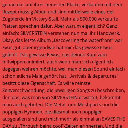
genau das auf ihrer neuesten Platte, verkaufen mit dem
Rezept massig Alben und sind mittlerweile eines der
Zugpferde im Victory-Stall. Mehr als 500.000 verkaufte
Platten sprechen dafür. Aber warum eigentlich? Ganz
einfach: SILVERSTEIN verstehen nun mal ihr Handwerk.
Okay, das letzte Album „Discovering the waterfront“ war
zwar gut, aber irgendwie hat mir das gewisse Etwas
gefehlt. Das gewisse Etwas, das deinen Kopf zum
mitwippen animiert, auch wenn man sich eigentlich
dagegen wehren möchte, weil man diesen Sound einfach
schon etliche Male gehört hat. „Arrivals & departures“
besitzt diese Eigenschaft. Es wäre reinste
Zeitverschwendung, die jeweiligen Songs zu beschreiben,
den das, was man von SILVERSTEIN erwartet, bekommt
man auch geboten. Die Metal- und Moshparts und die
poppigen Hymnen, die diesmal noch poppiger
ausgefallen sind und mich mehr als einmal an SAVES THE
DAY zu „Through being cool“-Zeiten erinnerten. Und die