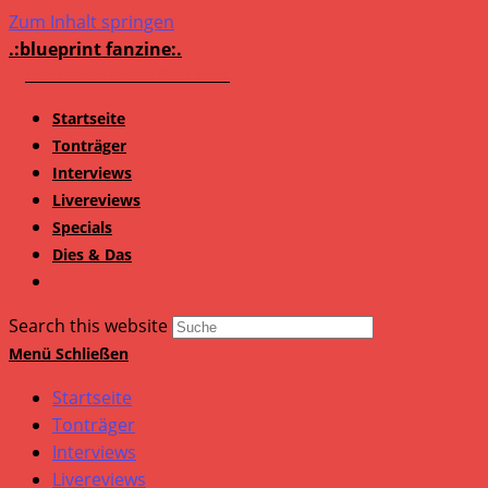
Zum Inhalt springen
.:blueprint fanzine:.
Startseite
Tonträger
Interviews
Livereviews
Specials
Dies & Das
Search this website
Menü
Schließen
Startseite
Tonträger
Interviews
Livereviews