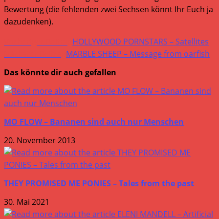
Bewertung (die fehlenden zwei Sechsen könnt Ihr Euch ja
dazudenken).
Weitere
Vorheriger Beitrag
HOLLYWOOD PORNSTARS – Satellites
Artikel
Nächster Beitrag
MARBLE SHEEP – Message from oarfish
ansehen
Das könnte dir auch gefallen
MO FLOW – Bananen sind auch nur Menschen
20. November 2013
THEY PROMISED ME PONIES – Tales from the past
30. Mai 2021