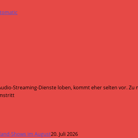
Audio-Streaming-Dienste loben, kommt eher selten vor. Zu mi
stritt
land-Shows im August
20. Juli 2026