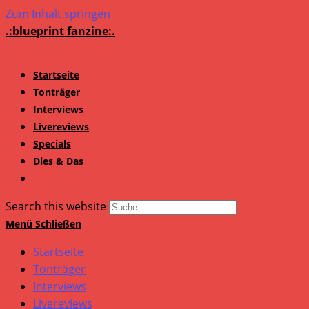
Zum Inhalt springen
.:blueprint fanzine:.
Startseite
Tonträger
Interviews
Livereviews
Specials
Dies & Das
Search this website
Menü
Schließen
Startseite
Tonträger
Interviews
Livereviews