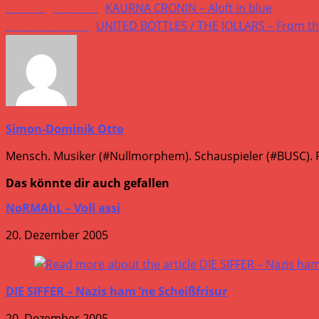
Vorheriger Beitrag
KAURNA CRONIN – Aloft in blue
Nächster Beitrag
UNITED BOTTLES / THE JOLLARS – From the 
Simon-Dominik Otte
Mensch. Musiker (#Nullmorphem). Schauspieler (#BUSC). R
Das könnte dir auch gefallen
NoRMAhL – Voll assi
20. Dezember 2005
DIE SIFFER – Nazis ham ’ne Scheißfrisur
20. Dezember 2005