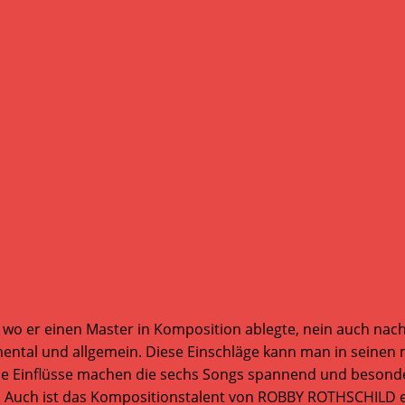
 er einen Master in Komposition ablegte, nein auch nach M
mental und allgemein. Diese Einschläge kann man in seinen ma
se Einflüsse machen die sechs Songs spannend und besonder
). Auch ist das Kompositionstalent von ROBBY ROTHSCHILD e