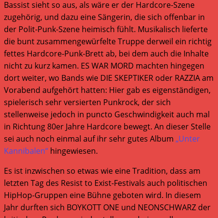
Bassist sieht so aus, als wäre er der Hardcore-Szene
zugehörig, und dazu eine Sängerin, die sich offenbar in
der Polit-Punk-Szene heimisch fühlt. Musikalisch lieferte
die bunt zusammengewürfelte Truppe derweil ein richtig
fettes Hardcore-Punk-Brett ab, bei dem auch die Inhalte
nicht zu kurz kamen. ES WAR MORD machten hingegen
dort weiter, wo Bands wie DIE SKEPTIKER oder RAZZIA am
Vorabend aufgehört hatten: Hier gab es eigenständigen,
spielerisch sehr versierten Punkrock, der sich
stellenweise jedoch in puncto Geschwindigkeit auch mal
in Richtung 80er Jahre Hardcore bewegt. An dieser Stelle
sei auch noch einmal auf ihr sehr gutes Album
„Unter
Kannibalen“
hingewiesen.
Es ist inzwischen so etwas wie eine Tradition, dass am
letzten Tag des Resist to Exist-Festivals auch politischen
HipHop-Gruppen eine Bühne geboten wird. In diesem
Jahr durften sich BOYKOTT ONE und NEONSCHWARZ der