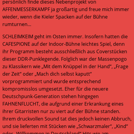
persönlich finde dieses Nebenprojekt von
AFFENMESSERKAMPF ja großartig und freue mich immer
wieder, wenn die Kieler Spacken auf der Bühne
rumturnen…
SCHLEIMKEIM geht im Osten immer. Insofern hatten die
CAFESPIONE auf der Indoor-Bühne leichtes Spiel, denn
ihr Programm besteht ausschließlich aus Coverstücken
dieser DDR-Punklegende. Folglich war der Massenpogo
zu Klassikern wie „Mit dem Knüppel in der Hand“, „Frage
der Zeit“ oder „Mach dich selbst kaputt“
vorprogrammiert und wurde entsprechend
kompromisslos umgesetzt. Eher für die neuere
Deutschpunk-Generation stehen hingegen
FAHNENFLUCHT, die aufgrund einer Erkrankung eines
ihrer Gitarristen nur zu viert auf der Bühne standen.
Ihrem druckvollen Sound tat dies jedoch keinen Abbruch,
und sie lieferten mit Stücken wie „Schwarzmaler“, „Kind“
oder „Willkommen in Deutschland“ Hits wie am