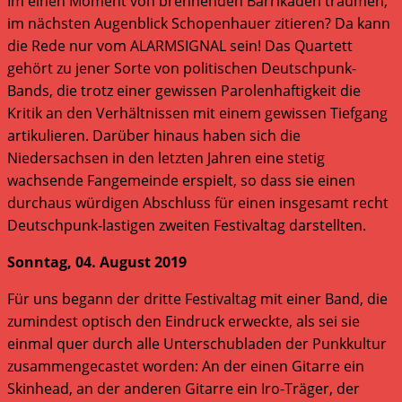
Im einen Moment von brennenden Barrikaden träumen,
im nächsten Augenblick Schopenhauer zitieren? Da kann
die Rede nur vom ALARMSIGNAL sein! Das Quartett
gehört zu jener Sorte von politischen Deutschpunk-
Bands, die trotz einer gewissen Parolenhaftigkeit die
Kritik an den Verhältnissen mit einem gewissen Tiefgang
artikulieren. Darüber hinaus haben sich die
Niedersachsen in den letzten Jahren eine stetig
wachsende Fangemeinde erspielt, so dass sie einen
durchaus würdigen Abschluss für einen insgesamt recht
Deutschpunk-lastigen zweiten Festivaltag darstellten.
Sonntag, 04. August 2019
Für uns begann der dritte Festivaltag mit einer Band, die
zumindest optisch den Eindruck erweckte, als sei sie
einmal quer durch alle Unterschubladen der Punkkultur
zusammengecastet worden: An der einen Gitarre ein
Skinhead, an der anderen Gitarre ein Iro-Träger, der