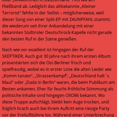
Fließband ab. Lediglich das altbekannte „Kleiner
Terrorist“ fehlte in der Setlist – möglicherweise, weil
dieser Song von einer Split-EP mit ZAUNPFAHL stammt,
die wiederum seit ihrer Anbandelung mit einer
bekannten Südtiroler Deutschrock-Kapelle nicht gerade
den besten Ruf in der Szene genießen.
Nach wie vor exzellent ist hingegen der Ruf der
SKEPTIKER. Auch gut 30 Jahre nach ihrem ersten Album
präsentierten sich die Ost-Berliner frisch und
spielfreudig, wobei es in erster Linie die alten Lieder wie
„Komm tanzen“, „Strassenkampf“, „Deutschland halt´s
Maul“ oder „Dada in Berlin“ waren, die beim Publikum am
Besten ankamen. Eher für feucht-fröhliche Stimmung als
politische Inhalte sind hingegen OXO86 bekannt. Wo
diese Truppe aufschlägt, bleibt kein Auge trocken, und
folglich brach auch bei ihrem Auftritt eine riesige Party
vor der Freiluftbühne los. Während einer Unterbrechung