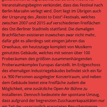
Veranstaltungsbeginn verkündet, dass das Festival nach
Berlin-Marzahn verlegt wird. Dort liegt im Übrigen auch
der Ursprung des „Resist to Exist“-Festivals, welches
zwischen 2007 und 2015 auf verschiedenen Freiflächen
des Ost-Berliner Stadtteils stattfand. Die damaligen
Brachflächen existieren inzwischen zwar nicht mehr,
dafür gibt es allerdings seit einigen Jahren das
Orwohaus, ein heutzutage komplett von Musikern
genutztes Gebäude, welches mit seinen über 100
Proberäumen den größten zusammenhängenden
Proberaumkomplex Europas darstellt. Im Erdgeschoss
des ehemaligen Industriegebäudes befindet sich ein für
ca. 900 Personen ausgelegter Konzertraum, und neben
dem Gebäude bietet eine Freifläche zudem die
Möglichkeit, eine zusätzliche Open-Air-Bühne zu
installieren. Dennoch bedeutete der spontane Umzug,
dass aufgrund der begrenzten Zuschauerkapazitäten nur
ein Teil der ursprünglich erwarteten Besuchermenge