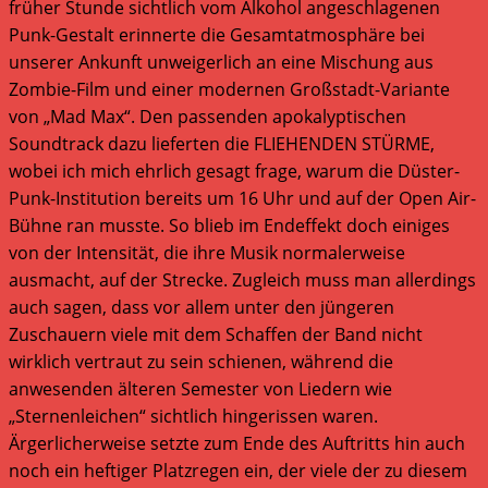
früher Stunde sichtlich vom Alkohol angeschlagenen
Punk-Gestalt erinnerte die Gesamtatmosphäre bei
unserer Ankunft unweigerlich an eine Mischung aus
Zombie-Film und einer modernen Großstadt-Variante
von „Mad Max“. Den passenden apokalyptischen
Soundtrack dazu lieferten die FLIEHENDEN STÜRME,
wobei ich mich ehrlich gesagt frage, warum die Düster-
Punk-Institution bereits um 16 Uhr und auf der Open Air-
Bühne ran musste. So blieb im Endeffekt doch einiges
von der Intensität, die ihre Musik normalerweise
ausmacht, auf der Strecke. Zugleich muss man allerdings
auch sagen, dass vor allem unter den jüngeren
Zuschauern viele mit dem Schaffen der Band nicht
wirklich vertraut zu sein schienen, während die
anwesenden älteren Semester von Liedern wie
„Sternenleichen“ sichtlich hingerissen waren.
Ärgerlicherweise setzte zum Ende des Auftritts hin auch
noch ein heftiger Platzregen ein, der viele der zu diesem