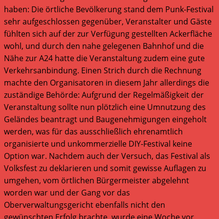
haben: Die örtliche Bevölkerung stand dem Punk-Festival
sehr aufgeschlossen gegenüber, Veranstalter und Gäste
fühlten sich auf der zur Verfügung gestellten Ackerfläche
wohl, und durch den nahe gelegenen Bahnhof und die
Nähe zur A24 hatte die Veranstaltung zudem eine gute
Verkehrsanbindung. Einen Strich durch die Rechnung
machte den Organisatoren in diesem Jahr allerdings die
zuständige Behörde: Aufgrund der Regelmäßigkeit der
Veranstaltung sollte nun plötzlich eine Umnutzung des
Geländes beantragt und Baugenehmigungen eingeholt
werden, was für das ausschließlich ehrenamtlich
organisierte und unkommerzielle DIY-Festival keine
Option war. Nachdem auch der Versuch, das Festival als
Volksfest zu deklarieren und somit gewisse Auflagen zu
umgehen, vom örtlichen Bürgermeister abgelehnt
worden war und der Gang vor das
Oberverwaltungsgericht ebenfalls nicht den
gewünschten Erfolg brachte, wurde eine Woche vor