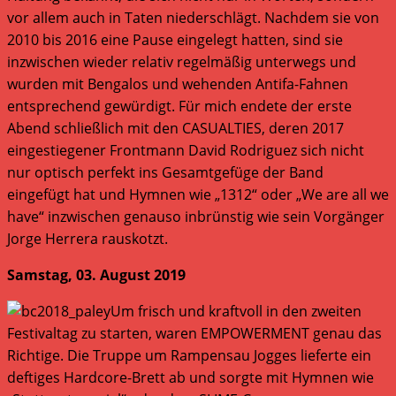
vor allem auch in Taten niederschlägt. Nachdem sie von
2010 bis 2016 eine Pause eingelegt hatten, sind sie
inzwischen wieder relativ regelmäßig unterwegs und
wurden mit Bengalos und wehenden Antifa-Fahnen
entsprechend gewürdigt. Für mich endete der erste
Abend schließlich mit den CASUALTIES, deren 2017
eingestiegener Frontmann David Rodriguez sich nicht
nur optisch perfekt ins Gesamtgefüge der Band
eingefügt hat und Hymnen wie „1312“ oder „We are all we
have“ inzwischen genauso inbrünstig wie sein Vorgänger
Jorge Herrera rauskotzt.
Samstag, 03. August 2019
Um frisch und kraftvoll in den zweiten
Festivaltag zu starten, waren EMPOWERMENT genau das
Richtige. Die Truppe um Rampensau Jogges lieferte ein
deftiges Hardcore-Brett ab und sorgte mit Hymnen wie