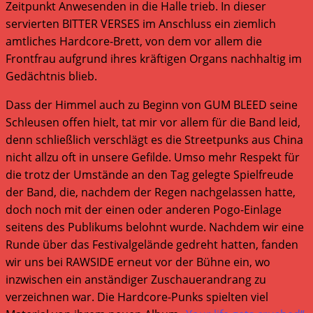
Zeitpunkt Anwesenden in die Halle trieb. In dieser
servierten BITTER VERSES im Anschluss ein ziemlich
amtliches Hardcore-Brett, von dem vor allem die
Frontfrau aufgrund ihres kräftigen Organs nachhaltig im
Gedächtnis blieb.
Dass der Himmel auch zu Beginn von GUM BLEED seine
Schleusen offen hielt, tat mir vor allem für die Band leid,
denn schließlich verschlägt es die Streetpunks aus China
nicht allzu oft in unsere Gefilde. Umso mehr Respekt für
die trotz der Umstände an den Tag gelegte Spielfreude
der Band, die, nachdem der Regen nachgelassen hatte,
doch noch mit der einen oder anderen Pogo-Einlage
seitens des Publikums belohnt wurde. Nachdem wir eine
Runde über das Festivalgelände gedreht hatten, fanden
wir uns bei RAWSIDE erneut vor der Bühne ein, wo
inzwischen ein anständiger Zuschauerandrang zu
verzeichnen war. Die Hardcore-Punks spielten viel