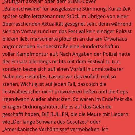
„Stuttgart asozial“ oder dem SLIME-Cover
„Bullenschweine“ für ausgelassene Stimmung. Kurze Zeit
später sollte letztgenanntes Stück im Übrigen von einer
überraschenden Aktualität gesegnet sein, denn während
sich am Vortag rund um das Festival kein einziger Polizist
blicken ließ, marschierte plötzlich an der am Orwohaus
angrenzenden Bundesstraße eine Hundertschaft in
voller Kampfmontur auf. Nach Angaben der Polizei hatte
der Einsatz allerdings nichts mit dem Festival zu tun,
sondern bezog sich auf einen Vorfall in unmittelbarer
Nähe des Geländes. Lassen wir das einfach mal so
stehen. Wichtig ist auf jeden Fall, dass sich die
Festivalbesucher nicht provozieren ließen und die Cops
irgendwann wieder abrückten. So waren im Endeffekt die
einzigen Ordnungshüter, die es auf das Gelände
geschafft haben, DIE BULLEN, die die Meute mit Liedern
wie „Der lange Schwanz des Gesetzes“ oder
„Amerikanische Verhältnisse“ vermöbelten. Ich