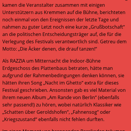
kamen die Veranstalter zusammen mit einigen
Unterstützern aus Kremmen auf die Bühne, berichteten
noch einmal von den Ereignissen der letzte Tage und
nahmen zu guter Letzt noch eine kurze „Grußbotschaft“
an die politischen Entscheidungsträger auf, die für die
Verlegung des Festivals verantwortlich sind. Getreu dem
Motto: „Die Äcker denen, die drauf tanzen!“
Als RAZZIA um Mitternacht die Indoor-Bühne
Erdgeschoss des Plattenbaus betraten, hätte man
aufgrund der Rahmenbedingungen denken können, sie
hätten ihren Song „Nacht im Ghetto“ extra für dieses
Festival geschrieben. Ansonsten gab es viel Material von
ihrem neuen Album „Am Rande von Berlin“ (ebenfalls
sehr passend!) zu hören, wobei natürlich Klassiker wie
„Schatten über Geroldshofen“, „Fahnensog“ oder
„Kriegszustand“ ebenfalls nicht fehlen durften.