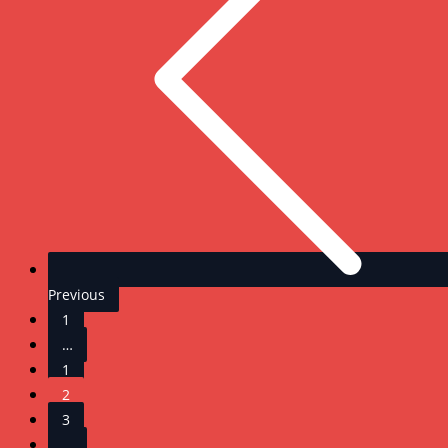
Previous
1
…
1
2
3
…