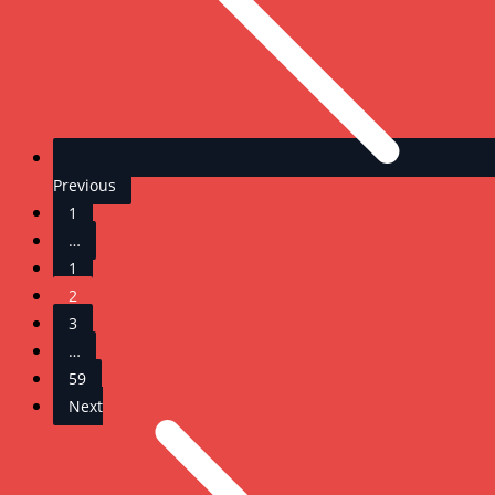
Previous
1
…
1
2
3
…
59
Next