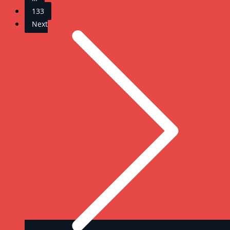
133
Next