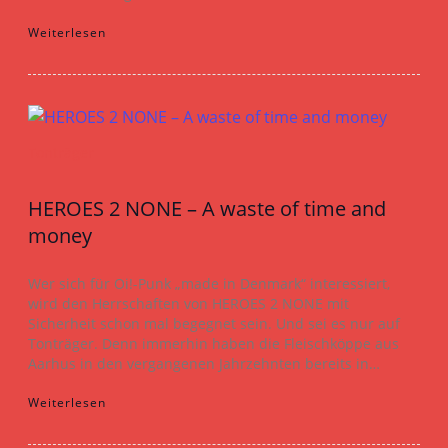
Weiterlesen
Tonträger
HEROES 2 NONE – A waste of time and
money
Wer sich für Oi!-Punk „made in Denmark“ interessiert,
wird den Herrschaften von HEROES 2 NONE mit
Sicherheit schon mal begegnet sein. Und sei es nur auf
Tonträger. Denn immerhin haben die Fleischköppe aus
Aarhus in den vergangenen Jahrzehnten bereits in…
Weiterlesen