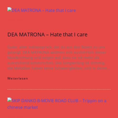
Tonträger
DEA MATRONA – Hate that I care
Guter, alter Indiepoprock, der da aus den Boxen zu uns
gelangt. DEA MATRONA widmen sich ausführlich dieser
Musikrichtung und zeigen auf, dass sie sie mehr als
ausreichend beherrschen. Das Songwriting ist stimmig,
die Melodien haben keine Schwierigkeiten, sich in deine…
Weiterlesen
Tonträger