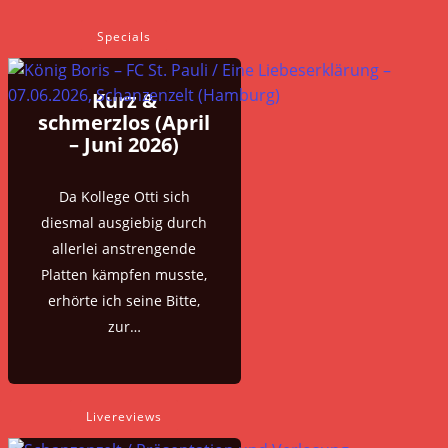
Specials
Kurz &
schmerzlos (April
– Juni 2026)
Da Kollege Otti sich
diesmal ausgiebig durch
allerlei anstrengende
Platten kämpfen musste,
erhörte ich seine Bitte,
zur…
Livereviews