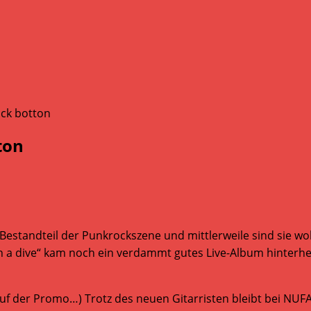
ton
estandteil der Punkrockszene und mittlerweile sind sie woh
 in a dive“ kam noch ein verdammt gutes Live-Album hinterh
uf der Promo…) Trotz des neuen Gitarristen bleibt bei NUFAN 