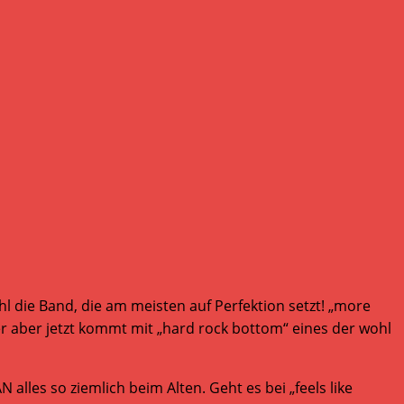
l die Band, die am meisten auf Perfektion setzt! „more
er aber jetzt kommt mit „hard rock bottom“ eines der wohl
alles so ziemlich beim Alten. Geht es bei „feels like