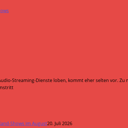
Audio-Streaming-Dienste loben, kommt eher selten vor. Zu mi
stritt
land-Shows im August
20. Juli 2026