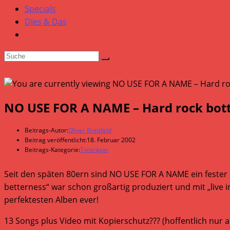
Specials
Dies & Das
NO USE FOR A NAME – Hard rock bot
Beitrags-Autor:
Oliver Breitfeld
Beitrag veröffentlicht:
18. Februar 2002
Beitrags-Kategorie:
Tonträger
Seit den späten 80ern sind NO USE FOR A NAME ein fester B
betterness“ war schon großartig produziert und mit „live
perfektesten Alben ever!
13 Songs plus Video mit Kopierschutz??? (hoffentlich nur a