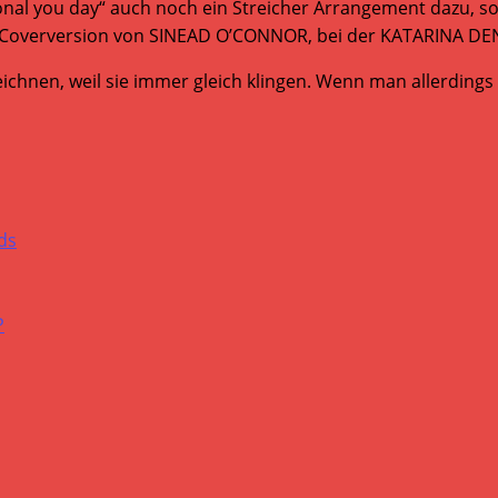
nal you day“ auch noch ein Streicher Arrangement dazu, s
ner Coverversion von SINEAD O’CONNOR, bei der KATARINA DEN
hnen, weil sie immer gleich klingen. Wenn man allerdings g
ds