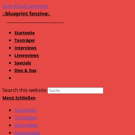
Zum Inhalt springen
.:blueprint fanzine:.
Startseite
Tonträger
Interviews
Livereviews
Specials
Dies & Das
Search this website
Menü
Schließen
Startseite
Tonträger
Interviews
Livereviews