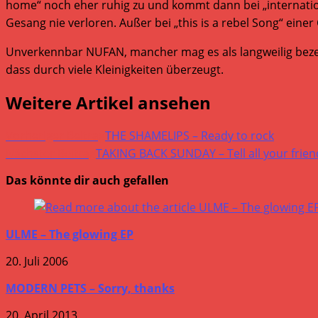
home“ noch eher ruhig zu und kommt dann bei „internatio
Gesang nie verloren. Außer bei „this is a rebel Song“ ei
Unverkennbar NUFAN, mancher mag es als langweilig bezeic
dass durch viele Kleinigkeiten überzeugt.
Weitere Artikel ansehen
Vorheriger Beitrag
THE SHAMELIPS – Ready to rock
Nächster Beitrag
TAKING BACK SUNDAY – Tell all your frien
Das könnte dir auch gefallen
ULME – The glowing EP
20. Juli 2006
MODERN PETS – Sorry, thanks
20. April 2013