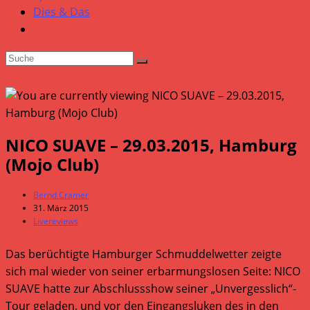
Dies & Das
NICO SUAVE – 29.03.2015, Hamburg
(Mojo Club)
Beitrags-
Bernd Cramer
Autor:
Beitrag
31. März 2015
veröffentlicht:
Beitrags-
Livereviews
Kategorie:
Das berüchtigte Hamburger Schmuddelwetter zeigte
sich mal wieder von seiner erbarmungslosen Seite: NICO
SUAVE hatte zur Abschlussshow seiner „Unvergesslich“-
Tour geladen, und vor den Eingangsluken des in den