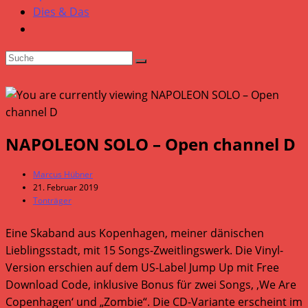
Dies & Das
NAPOLEON SOLO – Open channel D
Beitrags-
Marcus Hübner
Autor:
Beitrag
21. Februar 2019
veröffentlicht:
Beitrags-
Tonträger
Kategorie:
Eine Skaband aus Kopenhagen, meiner dänischen
Lieblingsstadt, mit 15 Songs-Zweitlingswerk. Die Vinyl-
Version erschien auf dem US-Label Jump Up mit Free
Download Code, inklusive Bonus für zwei Songs, ‚We Are
Copenhagen‘ und „Zombie“. Die CD-Variante erscheint im