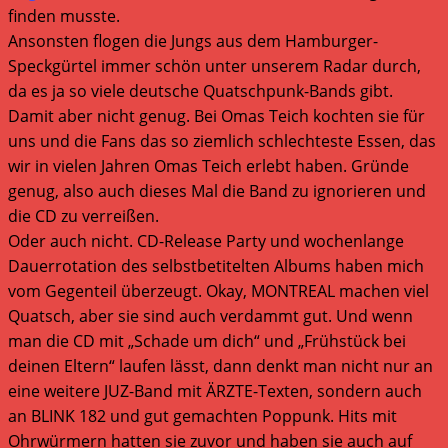
finden musste.
Ansonsten flogen die Jungs aus dem Hamburger-
Speckgürtel immer schön unter unserem Radar durch,
da es ja so viele deutsche Quatschpunk-Bands gibt.
Damit aber nicht genug. Bei Omas Teich kochten sie für
uns und die Fans das so ziemlich schlechteste Essen, das
wir in vielen Jahren Omas Teich erlebt haben. Gründe
genug, also auch dieses Mal die Band zu ignorieren und
die CD zu verreißen.
Oder auch nicht. CD-Release Party und wochenlange
Dauerrotation des selbstbetitelten Albums haben mich
vom Gegenteil überzeugt. Okay, MONTREAL machen viel
Quatsch, aber sie sind auch verdammt gut. Und wenn
man die CD mit „Schade um dich“ und „Frühstück bei
deinen Eltern“ laufen lässt, dann denkt man nicht nur an
eine weitere JUZ-Band mit ÄRZTE-Texten, sondern auch
an BLINK 182 und gut gemachten Poppunk. Hits mit
Ohrwürmern hatten sie zuvor und haben sie auch auf