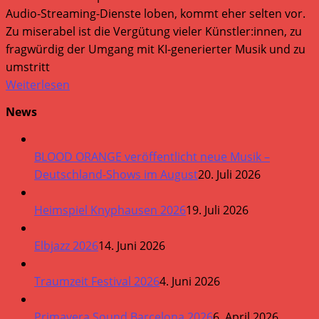
Audio-Streaming-Dienste loben, kommt eher selten vor.
Zu miserabel ist die Vergütung vieler Künstler:innen, zu
fragwürdig der Umgang mit KI-generierter Musik und zu
umstritt
Weiterlesen
News
BLOOD ORANGE veröffentlicht neue Musik –
Deutschland-Shows im August
20. Juli 2026
Heimspiel Knyphausen 2026
19. Juli 2026
Elbjazz 2026
14. Juni 2026
Traumzeit Festival 2026
4. Juni 2026
Primavera Sound Barcelona 2026
6. April 2026