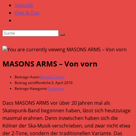
Specials
Dies & Das
MASONS ARMS – Von vorn
Beitrags-Autor:
Bernd Cramer
Beitrag veröffentlicht:
3. April 2019
Beitrags-Kategorie:
Tonträger
Dass MASONS ARMS vor über 20 Jahren mal als
Skatepunk-Band begonnen haben, lässt sich heutzutage
maximal erahnen. Denn inzwischen haben sich die
Kölner der Ska-Musik verschrieben, und zwar nicht etwa
der 2-Tone, sondern der traditionellen Variante. Das