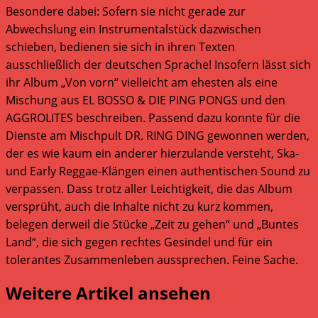
Besondere dabei: Sofern sie nicht gerade zur
Abwechslung ein Instrumentalstück dazwischen
schieben, bedienen sie sich in ihren Texten
ausschließlich der deutschen Sprache! Insofern lässt sich
ihr Album „Von vorn“ vielleicht am ehesten als eine
Mischung aus EL BOSSO & DIE PING PONGS und den
AGGROLITES beschreiben. Passend dazu konnte für die
Dienste am Mischpult DR. RING DING gewonnen werden,
der es wie kaum ein anderer hierzulande versteht, Ska-
und Early Reggae-Klängen einen authentischen Sound zu
verpassen. Dass trotz aller Leichtigkeit, die das Album
versprüht, auch die Inhalte nicht zu kurz kommen,
belegen derweil die Stücke „Zeit zu gehen“ und „Buntes
Land“, die sich gegen rechtes Gesindel und für ein
tolerantes Zusammenleben aussprechen. Feine Sache.
Weitere Artikel ansehen