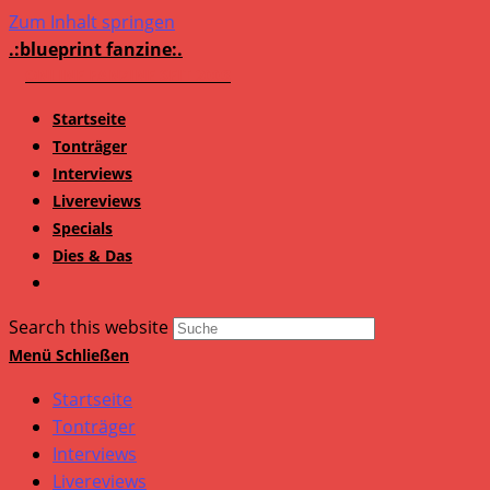
Zum Inhalt springen
.:blueprint fanzine:.
Startseite
Tonträger
Interviews
Livereviews
Specials
Dies & Das
Search this website
Menü
Schließen
Startseite
Tonträger
Interviews
Livereviews