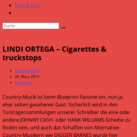
Dies & Das
LINDI ORTEGA – Cigarettes &
truckstops
Beitrags-
Bernd Cramer
Autor:
Beitrag
20. März 2013
veröffentlicht:
Beitrags-
Tonträger
Kategorie:
Country-Musik ist beim Blueprint-Fanzine ein, nun ja,
eher selten gesehener Gast. Sicherlich wird in den
Tonträgersammlungen unserer Schreiber die eine oder
andere JOHNNY CASH- oder HANK WILLIAMS-Scheibe zu
finden sein, und auch das Schaffen von Alternative-
Country-Musikern wie DIGGER BARNES wurde hier