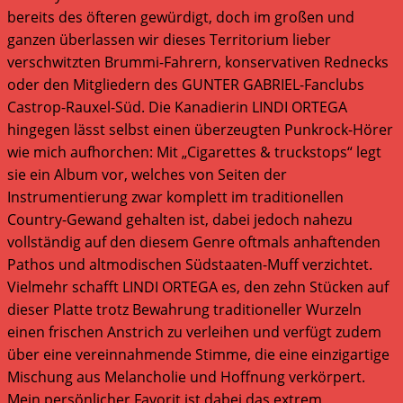
bereits des öfteren gewürdigt, doch im großen und
ganzen überlassen wir dieses Territorium lieber
verschwitzten Brummi-Fahrern, konservativen Rednecks
oder den Mitgliedern des GUNTER GABRIEL-Fanclubs
Castrop-Rauxel-Süd. Die Kanadierin LINDI ORTEGA
hingegen lässt selbst einen überzeugten Punkrock-Hörer
wie mich aufhorchen: Mit „Cigarettes & truckstops“ legt
sie ein Album vor, welches von Seiten der
Instrumentierung zwar komplett im traditionellen
Country-Gewand gehalten ist, dabei jedoch nahezu
vollständig auf den diesem Genre oftmals anhaftenden
Pathos und altmodischen Südstaaten-Muff verzichtet.
Vielmehr schafft LINDI ORTEGA es, den zehn Stücken auf
dieser Platte trotz Bewahrung traditioneller Wurzeln
einen frischen Anstrich zu verleihen und verfügt zudem
über eine vereinnahmende Stimme, die eine einzigartige
Mischung aus Melancholie und Hoffnung verkörpert.
Mein persönlicher Favorit ist dabei das extrem