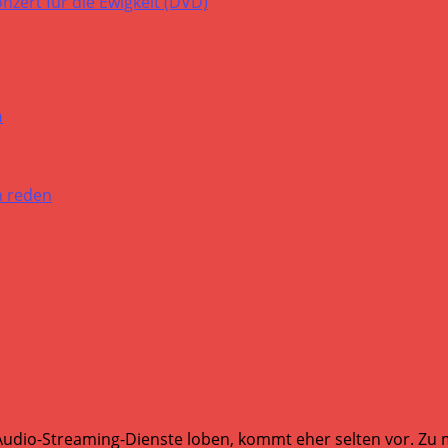
n
Audio-Streaming-Dienste loben, kommt eher selten vor. Zu mi