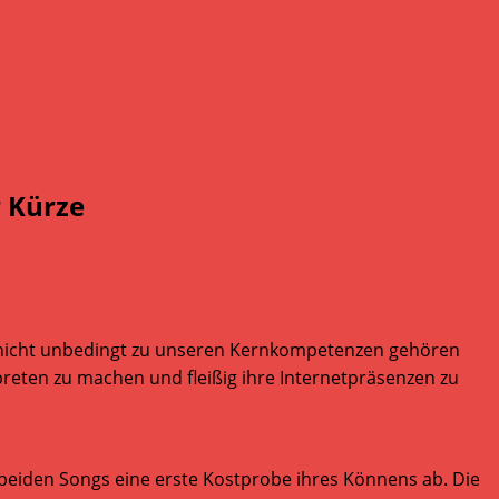
r Kürze
le nicht unbedingt zu unseren Kernkompetenzen gehören
preten zu machen und fleißig ihre Internetpräsenzen zu
n beiden Songs eine erste Kostprobe ihres Könnens ab. Die