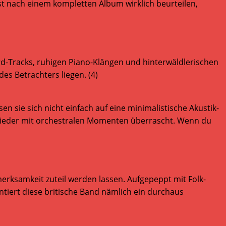
rst nach einem kompletten Album wirklich beurteilen,
d-Tracks, ruhigen Piano-Klängen und hinterwäldlerischen
des Betrachters liegen. (4)
n sie sich nicht einfach auf eine minimalistische Akustik-
 wieder mit orchestralen Momenten überrascht. Wenn du
erksamkeit zuteil werden lassen. Aufgepeppt mit Folk-
iert diese britische Band nämlich ein durchaus