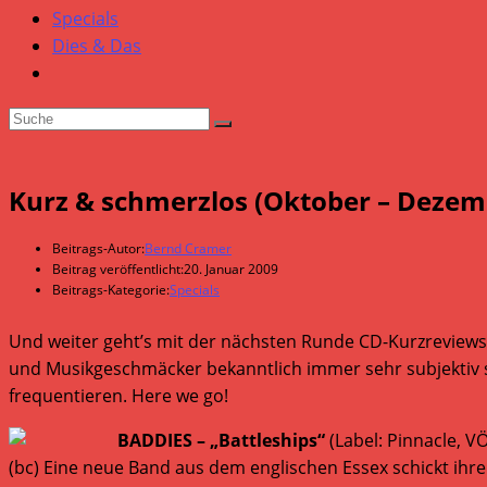
Specials
Dies & Das
Kurz & schmerzlos (Oktober – Dezemb
Beitrags-Autor:
Bernd Cramer
Beitrag veröffentlicht:
20. Januar 2009
Beitrags-Kategorie:
Specials
Und weiter geht’s mit der nächsten Runde CD-Kurzreviews!
und Musikgeschmäcker bekanntlich immer sehr subjektiv sin
frequentieren. Here we go!
BADDIES – „Battleships“
(Label: Pinnacle, V
(bc) Eine neue Band aus dem englischen Essex schickt ihre