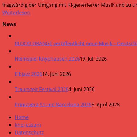
fragwürdig der Umgang mit KI-generierter Musik und zu um
Weiterlesen
News
BLOOD ORANGE veröffentlicht neue Musik – Deutsch
Heimspiel Knyphausen 2026
19. Juli 2026
Elbjazz 2026
14. Juni 2026
Traumzeit Festival 2026
4. Juni 2026
Primavera Sound Barcelona 2026
6. April 2026
Home
Impressum
Datenschutz