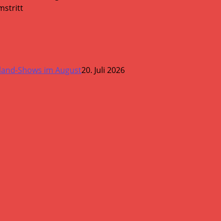
stritt
land-Shows im August
20. Juli 2026