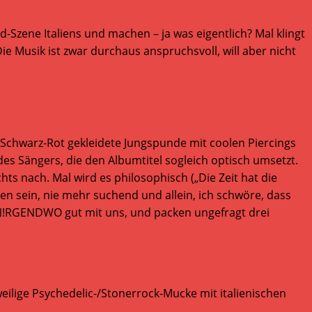
d-Szene Italiens und machen – ja was eigentlich? Mal klingt
e Musik ist zwar durchaus anspruchsvoll, will aber nicht
n Schwarz-Rot gekleidete Jungspunde mit coolen Piercings
s Sängers, die den Albumtitel sogleich optisch umsetzt.
ts nach. Mal wird es philosophisch („Die Zeit hat die
men sein, nie mehr suchend und allein, ich schwöre, dass
 N!RGENDWO gut mit uns, und packen ungefragt drei
lige Psychedelic-/Stonerrock-Mucke mit italienischen