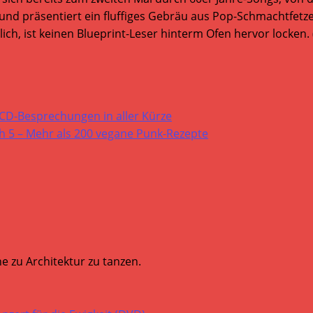
und präsentiert ein fluffiges Gebräu aus Pop-Schmachtfet
ch, ist keinen Blueprint-Leser hinterm Ofen hervor locken. 
 CD-Besprechungen in aller Kürze
 5 – Mehr als 200 vegane Punk-Rezepte
e zu Architektur zu tanzen.