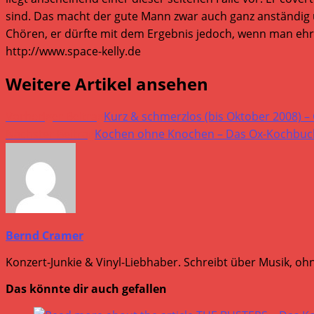
sind. Das macht der gute Mann zwar auch ganz anständig 
Chören, er dürfte mit dem Ergebnis jedoch, wenn man ehrli
http://www.space-kelly.de
Weitere Artikel ansehen
Vorheriger Beitrag
Kurz & schmerzlos (bis Oktober 2008) –
Nächster Beitrag
Kochen ohne Knochen – Das Ox-Kochbuch
Bernd Cramer
Konzert-Junkie & Vinyl-Liebhaber. Schreibt über Musik, ohn
Das könnte dir auch gefallen