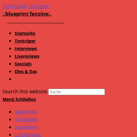
Zum Inhalt springen
.:blueprint fanzine:.
Startseite
Tonträger
Interviews
Livereviews
Specials
Dies & Das
Search this website
Menü
Schließen
Startseite
Tonträger
Interviews
Livereviews