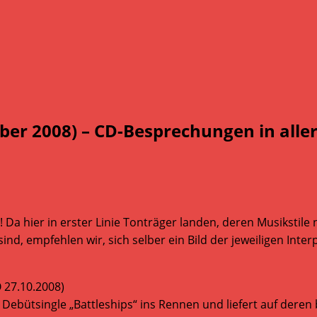
er 2008) – CD-Besprechungen in alle
 Da hier in erster Linie Tonträger landen, deren Musiksti
d, empfehlen wir, sich selber ein Bild der jeweiligen Inter
Ö 27.10.2008)
 Debütsingle „Battleships“ ins Rennen und liefert auf dere