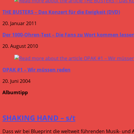
THE BUSTERS – Das Konzert für die Ewigkeit (DVD)
20. Januar 2011
Der 1000-Ohren-Test – Die Fans zu Wort kommen lasse
20. August 2010
OPAK #1 – Wir müssen reden
20. Juni 2004
Albumtipp
SHAKING HAND – s/t
Dass wir bei Blueprint die weltweit führenden Musik- und 