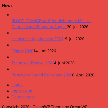
News
BLOOD ORANGE veröffentlicht neue Musik –
Deutschland-Shows im August
20. Juli 2026
Heimspiel Knyphausen 2026
19. Juli 2026
Elbjazz 2026
14. Juni 2026
Traumzeit Festival 2026
4. Juni 2026
Primavera Sound Barcelona 2026
6. April 2026
Home
Impressum
Datenschutz
Copyright 2026 - OceanWP Theme by OceanWP