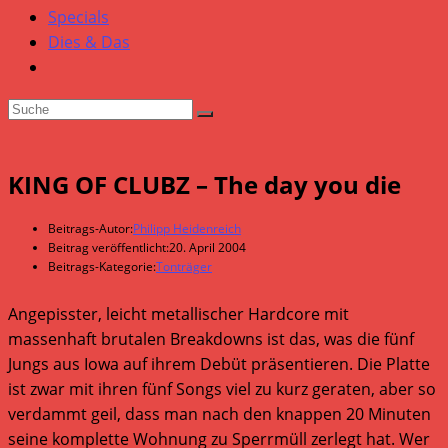
Specials
Dies & Das
KING OF CLUBZ – The day you die
Beitrags-Autor:
Philipp Heidenreich
Beitrag veröffentlicht:
20. April 2004
Beitrags-Kategorie:
Tonträger
Angepisster, leicht metallischer Hardcore mit
massenhaft brutalen Breakdowns ist das, was die fünf
Jungs aus Iowa auf ihrem Debüt präsentieren. Die Platte
ist zwar mit ihren fünf Songs viel zu kurz geraten, aber so
verdammt geil, dass man nach den knappen 20 Minuten
seine komplette Wohnung zu Sperrmüll zerlegt hat. Wer