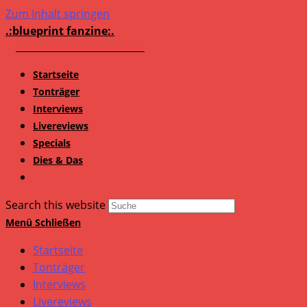
Zum Inhalt springen
.:blueprint fanzine:.
Startseite
Tonträger
Interviews
Livereviews
Specials
Dies & Das
Search this website
Menü
Schließen
Startseite
Tonträger
Interviews
Livereviews