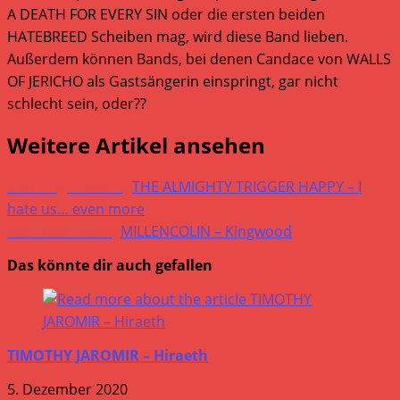
A DEATH FOR EVERY SIN oder die ersten beiden
HATEBREED Scheiben mag, wird diese Band lieben.
Außerdem können Bands, bei denen Candace von WALLS
OF JERICHO als Gastsängerin einspringt, gar nicht
schlecht sein, oder??
Weitere Artikel ansehen
Vorheriger Beitrag
THE ALMIGHTY TRIGGER HAPPY – I
hate us… even more
Nächster Beitrag
MILLENCOLIN – Kingwood
Das könnte dir auch gefallen
TIMOTHY JAROMIR – Hiraeth
5. Dezember 2020