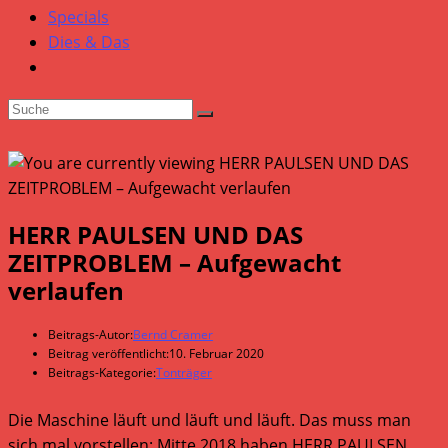
Specials
Dies & Das
HERR PAULSEN UND DAS
ZEITPROBLEM – Aufgewacht
verlaufen
Beitrags-Autor:
Bernd Cramer
Beitrag veröffentlicht:
10. Februar 2020
Beitrags-Kategorie:
Tonträger
Die Maschine läuft und läuft und läuft. Das muss man
sich mal vorstellen: Mitte 2018 haben HERR PAULSEN