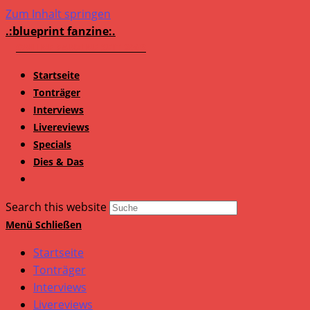
Zum Inhalt springen
.:blueprint fanzine:.
Startseite
Tonträger
Interviews
Livereviews
Specials
Dies & Das
Search this website
Menü
Schließen
Startseite
Tonträger
Interviews
Livereviews