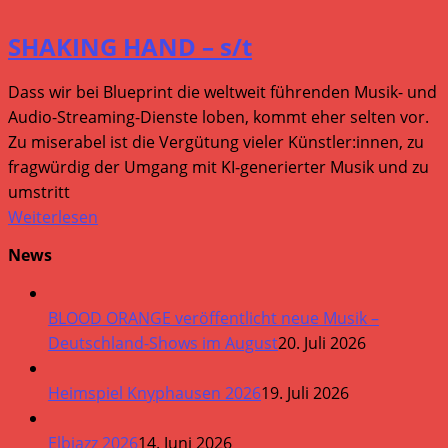
SHAKING HAND – s/t
Dass wir bei Blueprint die weltweit führenden Musik- und
Audio-Streaming-Dienste loben, kommt eher selten vor.
Zu miserabel ist die Vergütung vieler Künstler:innen, zu
fragwürdig der Umgang mit KI-generierter Musik und zu
umstritt
Weiterlesen
News
BLOOD ORANGE veröffentlicht neue Musik –
Deutschland-Shows im August
20. Juli 2026
Heimspiel Knyphausen 2026
19. Juli 2026
Elbjazz 2026
14. Juni 2026