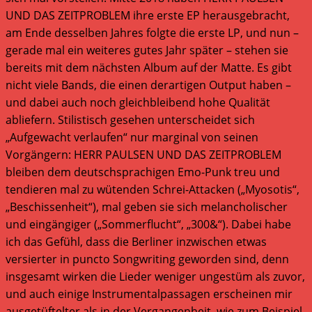
UND DAS ZEITPROBLEM ihre erste EP herausgebracht,
am Ende desselben Jahres folgte die erste LP, und nun –
gerade mal ein weiteres gutes Jahr später – stehen sie
bereits mit dem nächsten Album auf der Matte. Es gibt
nicht viele Bands, die einen derartigen Output haben –
und dabei auch noch gleichbleibend hohe Qualität
abliefern. Stilistisch gesehen unterscheidet sich
„Aufgewacht verlaufen“ nur marginal von seinen
Vorgängern: HERR PAULSEN UND DAS ZEITPROBLEM
bleiben dem deutschsprachigen Emo-Punk treu und
tendieren mal zu wütenden Schrei-Attacken („Myosotis“,
„Beschissenheit“), mal geben sie sich melancholischer
und eingängiger („Sommerflucht“, „300&“). Dabei habe
ich das Gefühl, dass die Berliner inzwischen etwas
versierter in puncto Songwriting geworden sind, denn
insgesamt wirken die Lieder weniger ungestüm als zuvor,
und auch einige Instrumentalpassagen erscheinen mir
ausgetüftelter als in der Vergangenheit, wie zum Beispiel