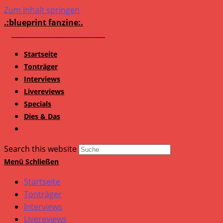
Zum Inhalt springen
.:blueprint fanzine:.
Startseite
Tonträger
Interviews
Livereviews
Specials
Dies & Das
Search this website
Menü
Schließen
Startseite
Tonträger
Interviews
Livereviews