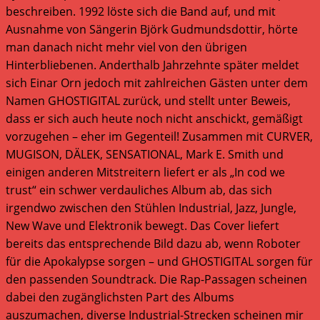
beschreiben. 1992 löste sich die Band auf, und mit
Ausnahme von Sängerin Björk Gudmundsdottir, hörte
man danach nicht mehr viel von den übrigen
Hinterbliebenen. Anderthalb Jahrzehnte später meldet
sich Einar Orn jedoch mit zahlreichen Gästen unter dem
Namen GHOSTIGITAL zurück, und stellt unter Beweis,
dass er sich auch heute noch nicht anschickt, gemäßigt
vorzugehen – eher im Gegenteil! Zusammen mit CURVER,
MUGISON, DÄLEK, SENSATIONAL, Mark E. Smith und
einigen anderen Mitstreitern liefert er als „In cod we
trust“ ein schwer verdauliches Album ab, das sich
irgendwo zwischen den Stühlen Industrial, Jazz, Jungle,
New Wave und Elektronik bewegt. Das Cover liefert
bereits das entsprechende Bild dazu ab, wenn Roboter
für die Apokalypse sorgen – und GHOSTIGITAL sorgen für
den passenden Soundtrack. Die Rap-Passagen scheinen
dabei den zugänglichsten Part des Albums
auszumachen, diverse Industrial-Strecken scheinen mir