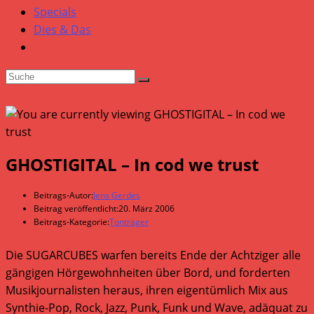
Specials
Dies & Das
GHOSTIGITAL – In cod we trust
Beitrags-Autor:
Jens Gerdes
Beitrag veröffentlicht:
20. März 2006
Beitrags-Kategorie:
Tonträger
Die SUGARCUBES warfen bereits Ende der Achtziger alle
gängigen Hörgewohnheiten über Bord, und forderten
Musikjournalisten heraus, ihren eigentümlich Mix aus
Synthie-Pop, Rock, Jazz, Punk, Funk und Wave, adäquat zu