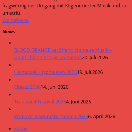
fragwürdig der Umgang mit KI-generierter Musik und zu
umstritt
Weiterlesen
News
BLOOD ORANGE veröffentlicht neue Musik –
Deutschland-Shows im August
20. Juli 2026
Heimspiel Knyphausen 2026
19. Juli 2026
Elbjazz 2026
14. Juni 2026
Traumzeit Festival 2026
4. Juni 2026
Primavera Sound Barcelona 2026
6. April 2026
Home