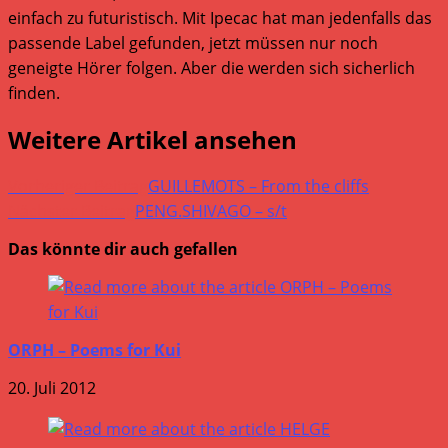
einfach zu futuristisch. Mit Ipecac hat man jedenfalls das
passende Label gefunden, jetzt müssen nur noch
geneigte Hörer folgen. Aber die werden sich sicherlich
finden.
Weitere Artikel ansehen
Vorheriger Beitrag
GUILLEMOTS – From the cliffs
Nächster Beitrag
PENG.SHIVAGO – s/t
Das könnte dir auch gefallen
ORPH – Poems for Kui
20. Juli 2012