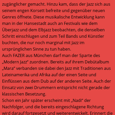
zugänglicher gemacht. Hinzu kam, dass der Jazz sich aus
seinem engen Korsett befreite und gegenüber neuen
Genres öffnete. Diese musikalische Entwicklung kann
man in der Hansestadt auch an Festivals wie dem
Überjazz und dem Elbjazz beobachten, die denselben
Schritt einschlugen und zum Teil Bands und Künstler
buchten, die nur noch marginal mit Jazz im
ursprünglichen Sinne zu tun haben.
Auch FAZER aus München darf man der Sparte des
„Modern Jazz“ zuordnen. Bereits auf ihrem Debütalbum
„Mara“ verbanden sie dabei den Jazz mit Traditionen aus
Lateinamerika und Afrika auf der einen Seite und
Einflüssen aus dem Dub auf der anderen Seite. Auch der
Einsatz von zwei Drummern entspricht nicht gerade der
klassischen Besetzung.
Schon ein Jahr später erscheint mit „Nadi“ der
Nachfolger, und die bereits eingeschlagene Richtung
wird darauf fortgesetzt und weiterentwickelt. Erinnert die