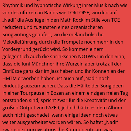
Rhythmik und hypnotische Wirkung ihrer Musik nach wie
vor des öfteren an Bands wie TORTOISE, wurden auf
„Nadi“ die Ausflüge in den Math Rock im Stile von TOE
reduziert und zugunsten eines organischeren
Songwritings geopfert, wo die melancholische
Melodieführung durch die Trompete noch mehr in den
Vordergrund gerückt wird. So kommen einem
gelegentlich auch die shrinkschen NOTWIST in den Sinn,
dass die fünf Münchner ihre Wurzeln aber trotz all der
Einflüsse ganz klar im Jazz haben und ihr Können an der
HMTM erworben haben, ist auch auf „Nadi“ noch
eindeutig auszumachen. Dass die Hälfte der Songideen
in einer Tourpause in Bozen an einem einzigen freien Tag
entstanden sind, spricht zwar für die Kreativität und den
großen Output von FAZER, jedoch hätte es dem Album
auch nicht geschadet, wenn einige Ideen noch etwas
weiter ausgearbeitet worden wären. So haftet „Nadi“
zwar eine improvisatorische Komponente an, was