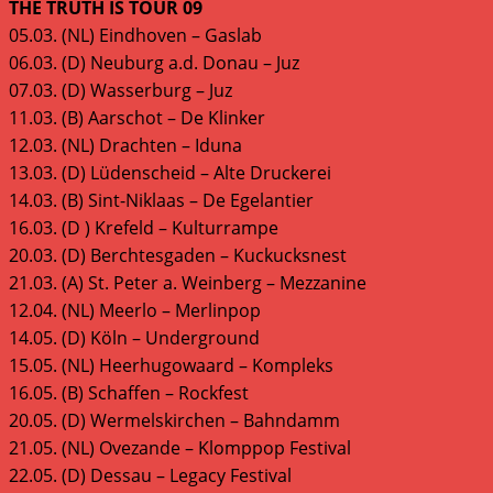
THE TRUTH IS TOUR 09
05.03. (NL) Eindhoven – Gaslab
06.03. (D) Neuburg a.d. Donau – Juz
07.03. (D) Wasserburg – Juz
11.03. (B) Aarschot – De Klinker
12.03. (NL) Drachten – Iduna
13.03. (D) Lüdenscheid – Alte Druckerei
14.03. (B) Sint-Niklaas – De Egelantier
16.03. (D ) Krefeld – Kulturrampe
20.03. (D) Berchtesgaden – Kuckucksnest
21.03. (A) St. Peter a. Weinberg – Mezzanine
12.04. (NL) Meerlo – Merlinpop
14.05. (D) Köln – Underground
15.05. (NL) Heerhugowaard – Kompleks
16.05. (B) Schaffen – Rockfest
20.05. (D) Wermelskirchen – Bahndamm
21.05. (NL) Ovezande – Klomppop Festival
22.05. (D) Dessau – Legacy Festival