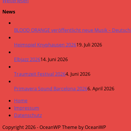
Weiterlesen
News
BLOOD ORANGE veröffentlicht neue Musik – Deutsch
Heimspiel Knyphausen 2026
19. Juli 2026
Elbjazz 2026
14. Juni 2026
Traumzeit Festival 2026
4. Juni 2026
Primavera Sound Barcelona 2026
6. April 2026
Home
Impressum
Datenschutz
Copyright 2026 - OceanWP Theme by OceanWP