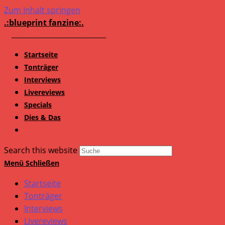
Zum Inhalt springen
.:blueprint fanzine:.
Startseite
Tonträger
Interviews
Livereviews
Specials
Dies & Das
Search this website
Menü
Schließen
Startseite
Tonträger
Interviews
Livereviews