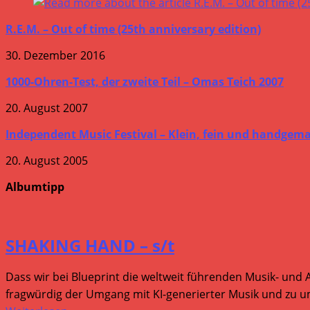
R.E.M. – Out of time (25th anniversary edition)
30. Dezember 2016
1000-Ohren-Test, der zweite Teil – Omas Teich 2007
20. August 2007
Independent Music Festival – Klein, fein und handgem
20. August 2005
Albumtipp
SHAKING HAND – s/t
Dass wir bei Blueprint die weltweit führenden Musik- und 
fragwürdig der Umgang mit KI-generierter Musik und zu um