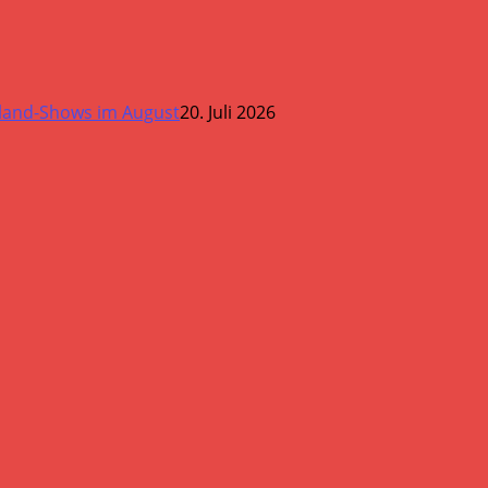
land-Shows im August
20. Juli 2026