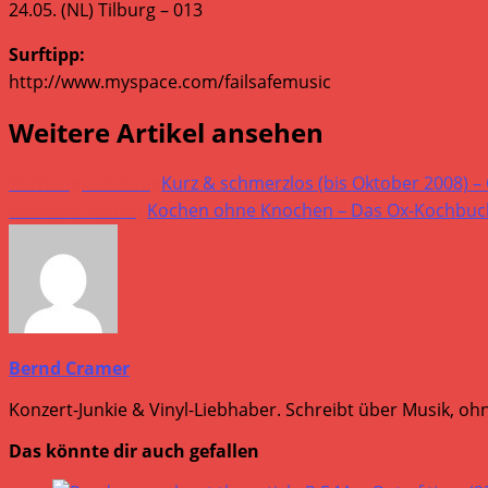
24.05. (NL) Tilburg – 013
Surftipp:
http://www.myspace.com/failsafemusic
Weitere Artikel ansehen
Vorheriger Beitrag
Kurz & schmerzlos (bis Oktober 2008) –
Nächster Beitrag
Kochen ohne Knochen – Das Ox-Kochbuch
Bernd Cramer
Konzert-Junkie & Vinyl-Liebhaber. Schreibt über Musik, ohn
Das könnte dir auch gefallen