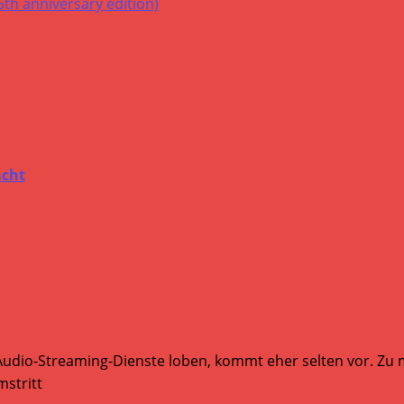
acht
Audio-Streaming-Dienste loben, kommt eher selten vor. Zu mi
stritt