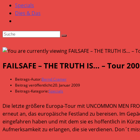
Specials
Dies & Das
FAILSAFE – THE TRUTH IS… – Tour 20
Beitrags-Autor:
Bernd Cramer
Beitrag veröffentlicht:
20. Januar 2009
Beitrags-Kategorie:
Specials
Die letzte größere Europa-Tour mit UNCOMMON MEN FROM M
erneut an, das europäische Festland zu bereisen. Im Gep
eingefahren haben und mit dem sie es hoffentlich in Kürze s
Aufmerksamkeit zu erlangen, die sie verdienen. Don´t mis