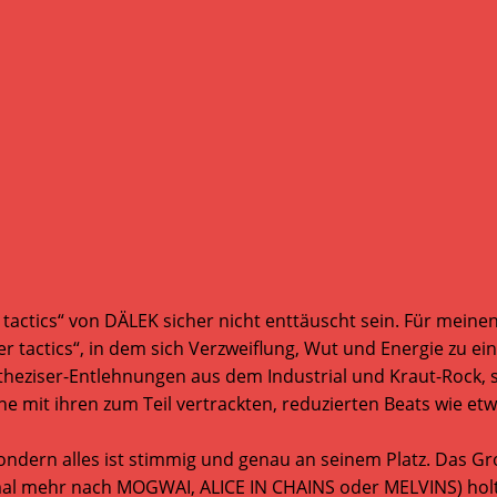
actics“ von DÄLEK sicher nicht enttäuscht sein. Für meinen
ter tactics“, in dem sich Verzweiflung, Wut und Energie zu 
theziser-Entlehnungen aus dem Industrial und Kraut-Rock, s
ne mit ihren zum Teil vertrackten, reduzierten Beats wie e
ondern alles ist stimmig und genau an seinem Platz. Das Gro
 mal mehr nach MOGWAI, ALICE IN CHAINS oder MELVINS) holt