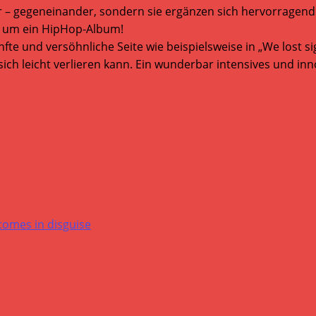
er – gegeneinander, sondern sie ergänzen sich hervorragen
ch um ein HipHop-Album!
e und versöhnliche Seite wie beispielsweise in „We lost sigh
sich leicht verlieren kann. Ein wunderbar intensives und in