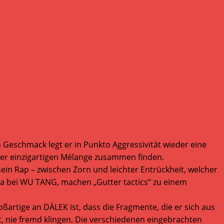
 Geschmack legt er in Punkto Aggressivität wieder eine
einer einzigartigen Mélange zusammen finden.
ein Rap – zwischen Zorn und leichter Entrückheit, welcher
twa bei WU TANG, machen „Gutter tactics“ zu einem
ßartige an DÄLEK ist, dass die Fragmente, die er sich aus
, nie fremd klingen. Die verschiedenen eingebrachten