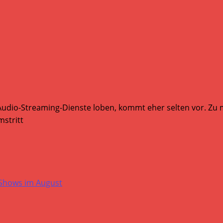
Audio-Streaming-Dienste loben, kommt eher selten vor. Zu mi
stritt
-Shows im August