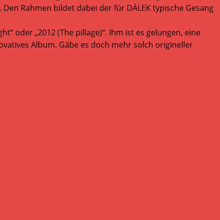
d. Den Rahmen bildet dabei der für DÄLEK typische Gesang
t“ oder „2012 (The pillage)“. Ihm ist es gelungen, eine
novatives Album. Gäbe es doch mehr solch origineller