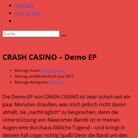
Specials
Dies & Das
CRASH CASINO – Demo EP
Beitrags-Autor:
Bernd Cramer
Beitrag veröffentlicht:
20. Juni 2011
Beitrags-Kategorie:
Tonträger
Die Demo-EP von CRASH CASINO ist zwar schon seit ein
paar Monaten draußen, was mich jedoch nicht davon
abhält, sie „nachträglich“ zu besprechen, denn die
Unterstützung von Newcomer-Bands ist in meinen
Augen eine durchaus löbliche Tugend – und bringt in
diesem Fall sogar richtig Spaß! Denn die Band um den