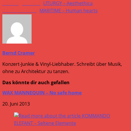
Vorheriger Beitrag
LITURGY – Aesthethica
Nächster Beitrag
MARITIME – Human hearts
Bernd Cramer
Konzert-Junkie & Vinyl-Liebhaber. Schreibt über Musik,
ohne zu Architektur zu tanzen.
Das könnte dir auch gefallen
WAX MANNEQUIN – No safe home
20. Juni 2013