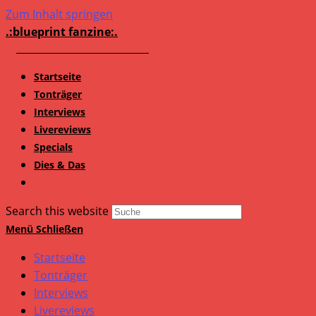
Zum Inhalt springen
.:blueprint fanzine:.
Startseite
Tonträger
Interviews
Livereviews
Specials
Dies & Das
Search this website
Menü
Schließen
Startseite
Tonträger
Interviews
Livereviews