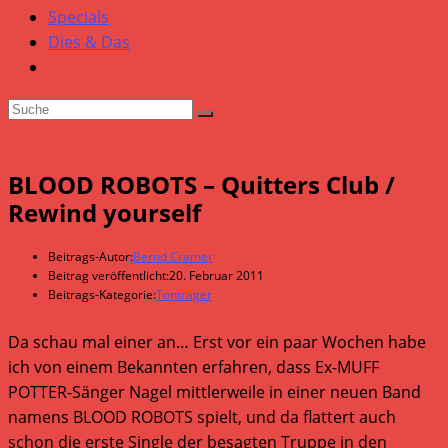
Specials
Dies & Das
BLOOD ROBOTS – Quitters Club /
Rewind yourself
Beitrags-Autor:
Bernd Cramer
Beitrag veröffentlicht:
20. Februar 2011
Beitrags-Kategorie:
Tonträger
Da schau mal einer an… Erst vor ein paar Wochen habe
ich von einem Bekannten erfahren, dass Ex-MUFF
POTTER-Sänger Nagel mittlerweile in einer neuen Band
namens BLOOD ROBOTS spielt, und da flattert auch
schon die erste Single der besagten Truppe in den