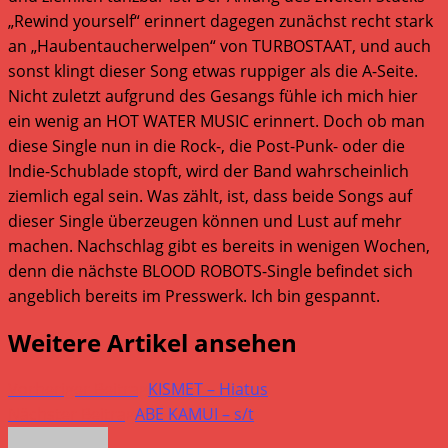
„Rewind yourself“ erinnert dagegen zunächst recht stark
an „Haubentaucherwelpen“ von TURBOSTAAT, und auch
sonst klingt dieser Song etwas ruppiger als die A-Seite.
Nicht zuletzt aufgrund des Gesangs fühle ich mich hier
ein wenig an HOT WATER MUSIC erinnert. Doch ob man
diese Single nun in die Rock-, die Post-Punk- oder die
Indie-Schublade stopft, wird der Band wahrscheinlich
ziemlich egal sein. Was zählt, ist, dass beide Songs auf
dieser Single überzeugen können und Lust auf mehr
machen. Nachschlag gibt es bereits in wenigen Wochen,
denn die nächste BLOOD ROBOTS-Single befindet sich
angeblich bereits im Presswerk. Ich bin gespannt.
Weitere Artikel ansehen
Vorheriger Beitrag
KISMET – Hiatus
Nächster Beitrag
ABE KAMUI – s/t