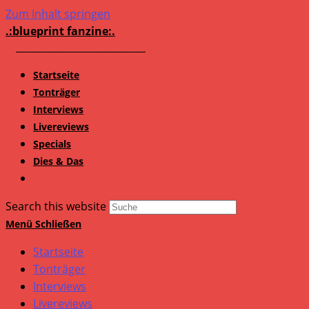
Zum Inhalt springen
.:blueprint fanzine:.
Startseite
Tonträger
Interviews
Livereviews
Specials
Dies & Das
Search this website
Menü
Schließen
Startseite
Tonträger
Interviews
Livereviews