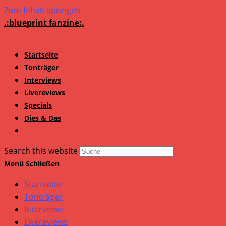
Zum Inhalt springen
.:blueprint fanzine:.
Startseite
Tonträger
Interviews
Livereviews
Specials
Dies & Das
Search this website
Menü
Schließen
Startseite
Tonträger
Interviews
Livereviews