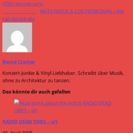
(20th anniversary)
Nächster Beitrag
MATA RATOS & LOS PROBLEMAS – We
can do the ska
Bernd Cramer
Konzert-Junkie & Vinyl-Liebhaber. Schreibt über Musik,
ohne zu Architektur zu tanzen.
Das könnte dir auch gefallen
RADIO DEAD ONES – s/t
20. April 2008