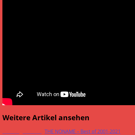
Weitere Artikel ansehen
Vorheriger Beitrag
THE NONAME – Best of 2001-2021