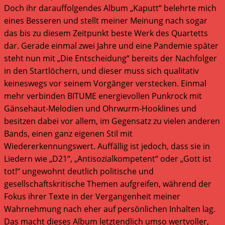
Doch ihr darauffolgendes Album „Kaputt“ belehrte mich
eines Besseren und stellt meiner Meinung nach sogar
das bis zu diesem Zeitpunkt beste Werk des Quartetts
dar. Gerade einmal zwei Jahre und eine Pandemie später
steht nun mit „Die Entscheidung“ bereits der Nachfolger
in den Startlöchern, und dieser muss sich qualitativ
keineswegs vor seinem Vorgänger verstecken. Einmal
mehr verbinden BITUME energievollen Punkrock mit
Gänsehaut-Melodien und Ohrwurm-Hooklines und
besitzen dabei vor allem, im Gegensatz zu vielen anderen
Bands, einen ganz eigenen Stil mit
Wiedererkennungswert. Auffällig ist jedoch, dass sie in
Liedern wie „D21“, „Antisozialkompetent“ oder „Gott ist
tot!“ ungewohnt deutlich politische und
gesellschaftskritische Themen aufgreifen, während der
Fokus ihrer Texte in der Vergangenheit meiner
Wahrnehmung nach eher auf persönlichen Inhalten lag.
Das macht dieses Album letztendlich umso wertvoller,