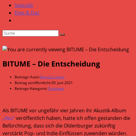
Specials
Dies & Das
BITUME – Die Entscheidung
Beitrags-Autor:
Bernd Cramer
Beitrag veröffentlicht:
30. Juni 2021
Beitrags-Kategorie:
Tonträger
Als BITUME vor ungefähr vier Jahren ihr Akustik-Album
„Aku“
veröffentlich haben, hatte ich offen gestanden die
Befürchtung, dass sich die Oldenburger zukünftig
verstärkt Pop- und Indie-Einflüssen zuwenden würden.