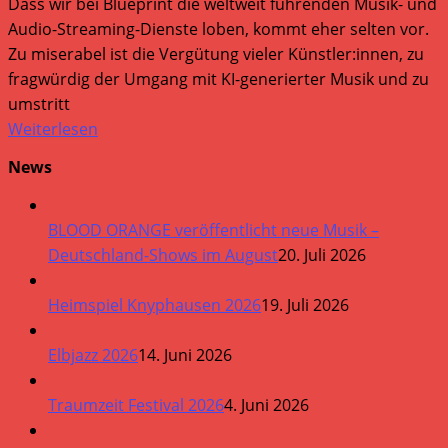
Dass wir bei Blueprint die weltweit führenden Musik- und
Audio-Streaming-Dienste loben, kommt eher selten vor.
Zu miserabel ist die Vergütung vieler Künstler:innen, zu
fragwürdig der Umgang mit KI-generierter Musik und zu
umstritt
Weiterlesen
News
BLOOD ORANGE veröffentlicht neue Musik –
Deutschland-Shows im August
20. Juli 2026
Heimspiel Knyphausen 2026
19. Juli 2026
Elbjazz 2026
14. Juni 2026
Traumzeit Festival 2026
4. Juni 2026