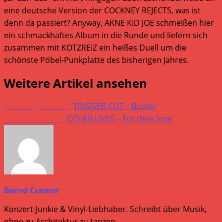
eine deutsche Version der COCKNEY REJECTS, was ist
denn da passiert? Anyway, AKNE KID JOE schmeißen hier
ein schmackhaftes Album in die Runde und liefern sich
zusammen mit KOTZREIZ ein heißes Duell um die
schönste Pöbel-Punkplatte des bisherigen Jahres.
Weitere Artikel ansehen
Vorheriger Beitrag
TRIGGER CUT – Buster
Nächster Beitrag
OTHER LIVES – For their love
Bernd Cramer
Konzert-Junkie & Vinyl-Liebhaber. Schreibt über Musik,
ohne zu Architektur zu tanzen.