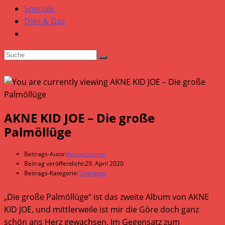
Specials
Dies & Das
AKNE KID JOE – Die große
Palmöllüge
Beitrags-Autor:
Bernd Cramer
Beitrag veröffentlicht:
29. April 2020
Beitrags-Kategorie:
Tonträger
„Die große Palmöllüge“ ist das zweite Album von AKNE
KID JOE, und mittlerweile ist mir die Göre doch ganz
schön ans Herz gewachsen. Im Gegensatz zum