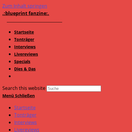
Zum Inhalt springen
.:blueprint fanzine:.
Startseite
Tonträger
Interviews
Livereviews
Specials
Dies & Das
Search this website
Menü
Schließen
Startseite
Tonträger
Interviews
Livereviews