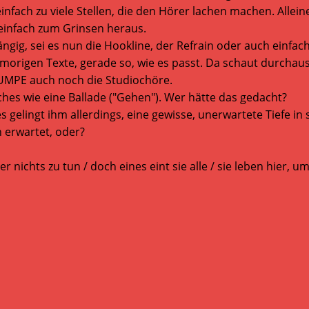
einfach zu viele Stellen, die den Hörer lachen machen. Allei
 einfach zum Grinsen heraus.
gig, sei es nun die Hookline, der Refrain oder auch einfac
umorigen Texte, gerade so, wie es passt. Da schaut durcha
UMPE auch noch die Studiochöre.
es wie eine Ballade ("Gehen"). Wer hätte das gedacht?
gelingt ihm allerdings, eine gewisse, unerwartete Tiefe in 
 erwartet, oder?
 nichts zu tun / doch eines eint sie alle / sie leben hier, 