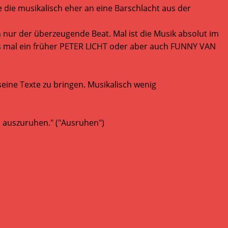
ne die musikalisch eher an eine Barschlacht aus der
h nur der überzeugende Beat. Mal ist die Musik absolut im
us mal ein früher PETER LICHT oder aber auch FUNNY VAN
seine Texte zu bringen. Musikalisch wenig
um auszuruhen." ("Ausruhen")