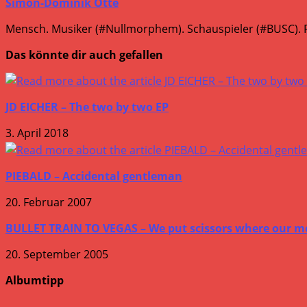
Simon-Dominik Otte
Mensch. Musiker (#Nullmorphem). Schauspieler (#BUSC). R
Das könnte dir auch gefallen
JD EICHER – The two by two EP
3. April 2018
PIEBALD – Accidental gentleman
20. Februar 2007
BULLET TRAIN TO VEGAS – We put scissors where our m
20. September 2005
Albumtipp