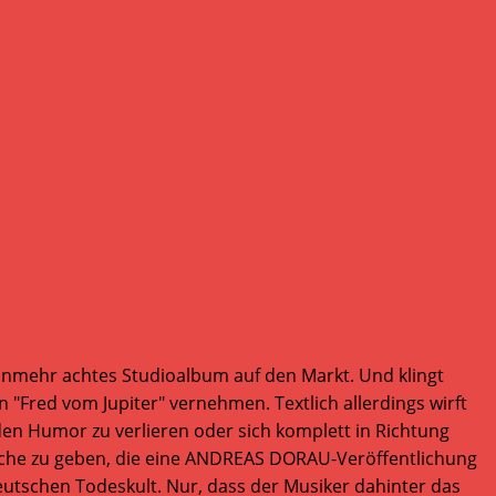
nunmehr achtes Studioalbum auf den Markt. Und klingt
 "Fred vom Jupiter" vernehmen. Textlich allerdings wirft
en Humor zu verlieren oder sich komplett in Richtung
sche zu geben, die eine ANDREAS DORAU-Veröffentlichung
utschen Todeskult. Nur, dass der Musiker dahinter das