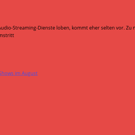
Audio-Streaming-Dienste loben, kommt eher selten vor. Zu mi
stritt
-Shows im August