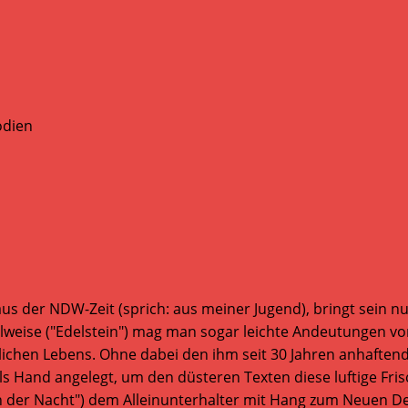
us der NDW-Zeit (sprich: aus meiner Jugend), bringt sein 
lweise ("Edelstein") mag man sogar leichte Andeutungen von
chen Lebens. Ohne dabei den ihm seit 30 Jahren anhaftend
Hand angelegt, um den düsteren Texten diese luftige Fri
der Nacht") dem Alleinunterhalter mit Hang zum Neuen De