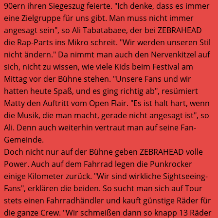
90ern ihren Siegeszug feierte. "Ich denke, dass es immer
eine Zielgruppe für uns gibt. Man muss nicht immer
angesagt sein", so Ali Tabatabaee, der bei ZEBRAHEAD
die Rap-Parts ins Mikro schreit. "Wir werden unseren Stil
nicht ändern." Da nimmt man auch den Nervenkitzel auf
sich, nicht zu wissen, wie viele Kids beim Festival am
Mittag vor der Bühne stehen. "Unsere Fans und wir
hatten heute Spaß, und es ging richtig ab", resümiert
Matty den Auftritt vom Open Flair. "Es ist halt hart, wenn
die Musik, die man macht, gerade nicht angesagt ist", so
Ali. Denn auch weiterhin vertraut man auf seine Fan-
Gemeinde.
Doch nicht nur auf der Bühne geben ZEBRAHEAD volle
Power. Auch auf dem Fahrrad legen die Punkrocker
einige Kilometer zurück. "Wir sind wirkliche Sightseeing-
Fans", erklären die beiden. So sucht man sich auf Tour
stets einen Fahrradhändler und kauft günstige Räder für
die ganze Crew. "Wir schmeißen dann so knapp 13 Räder