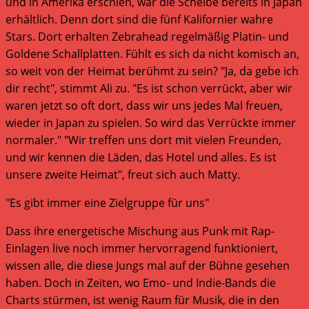
und in Amerika erschien, war die Scheibe bereits in Japan
erhältlich. Denn dort sind die fünf Kalifornier wahre
Stars. Dort erhalten Zebrahead regelmäßig Platin- und
Goldene Schallplatten. Fühlt es sich da nicht komisch an,
so weit von der Heimat berühmt zu sein? "Ja, da gebe ich
dir recht", stimmt Ali zu. "Es ist schon verrückt, aber wir
waren jetzt so oft dort, dass wir uns jedes Mal freuen,
wieder in Japan zu spielen. So wird das Verrückte immer
normaler." "Wir treffen uns dort mit vielen Freunden,
und wir kennen die Läden, das Hotel und alles. Es ist
unsere zweite Heimat", freut sich auch Matty.
"Es gibt immer eine Zielgruppe für uns"
Dass ihre energetische Mischung aus Punk mit Rap-
Einlagen live noch immer hervorragend funktioniert,
wissen alle, die diese Jungs mal auf der Bühne gesehen
haben. Doch in Zeiten, wo Emo- und Indie-Bands die
Charts stürmen, ist wenig Raum für Musik, die in den