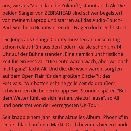
aus, wie aus "Zurück in die Zukunft", staunt auch Ali. Die
beiden Sänger von ZEBRAHEAD sind schwer begeistert
von meinem Laptop und starren auf das Audio-Touch-
Pad, was beim Beantworten der Fragen doch leicht stört.
Die Jungs aus Orange County mussten an diesem Tag
schon relativ früh aus den Federn, da sie schon um 14
Uhr auf der Bühne standen. Eine ziemlich unchristliche
Zeit für ein Festival. "Die Leute waren wach, aber wir noch
nicht ganz", lacht Ali. Und die, die wach waren, sorgten
auf dem Open Flair für den größten Circle-Pit des
Festivals. "Wir hatten echt ne geile Zeit da draußen",
schwärmten die beiden knapp zwei Stunden später. "Bei
dem Wetter fühlt es sich fast an, wie zu Hause", so Ali
und berichtet von der verregneten UK-Tour.
Seit knapp einem Jahr ist ihr aktuelles Album "Phoenix" in
Deutschland auf dem Markt. Doch bevor es hier zu Lande