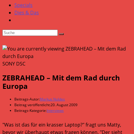
Specials
Dies & Das
SONY DSC
ZEBRAHEAD – Mit dem Rad durch
Europa
Beitrags-Autor:
Markus Noldes
Beitrag veröffentlicht:
20. August 2009
Beitrags-Kategorie:
Interviews
"Was ist das für ein krasser Laptop?" fragt uns Matty,
bevor wir überhaupt etwas fragen können. "Der sieht