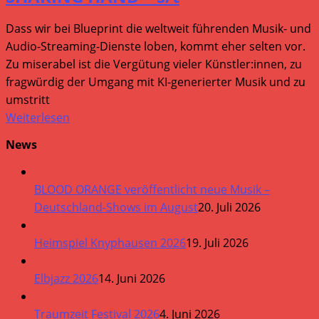
Dass wir bei Blueprint die weltweit führenden Musik- und
Audio-Streaming-Dienste loben, kommt eher selten vor.
Zu miserabel ist die Vergütung vieler Künstler:innen, zu
fragwürdig der Umgang mit KI-generierter Musik und zu
umstritt
Weiterlesen
News
BLOOD ORANGE veröffentlicht neue Musik –
Deutschland-Shows im August
20. Juli 2026
Heimspiel Knyphausen 2026
19. Juli 2026
Elbjazz 2026
14. Juni 2026
Traumzeit Festival 2026
4. Juni 2026