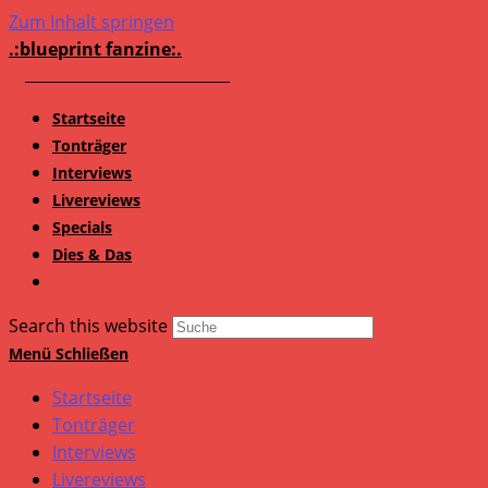
Zum Inhalt springen
.:blueprint fanzine:.
Startseite
Tonträger
Interviews
Livereviews
Specials
Dies & Das
Search this website
Menü
Schließen
Startseite
Tonträger
Interviews
Livereviews