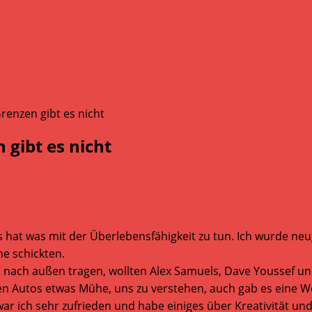
gibt es nicht
. Es hat was mit der Überlebensfähigkeit zu tun. Ich wurde n
ne schickten.
h nach außen tragen, wollten Alex Samuels, Dave Youssef
en Autos etwas Mühe, uns zu verstehen, auch gab es eine 
 ich sehr zufrieden und habe einiges über Kreativität und 