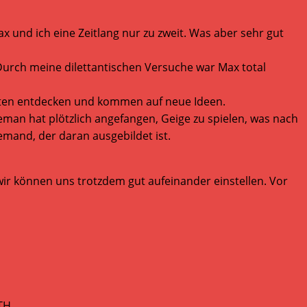
x und ich eine Zeitlang nur zu zweit. Was aber sehr gut
. Durch meine dilettantischen Versuche war Max total
iten entdecken und kommen auf neue Ideen.
man hat plötzlich angefangen, Geige zu spielen, was nach
jemand, der daran ausgebildet ist.
ir können uns trotzdem gut aufeinander einstellen. Vor
TH.