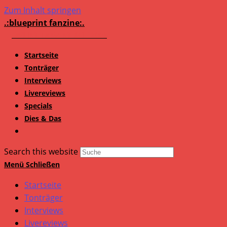
Zum Inhalt springen
.:blueprint fanzine:.
Startseite
Tonträger
Interviews
Livereviews
Specials
Dies & Das
Search this website
Menü
Schließen
Startseite
Tonträger
Interviews
Livereviews