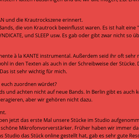
N und die Krautrockszene erinnert.
ands, die von Krautrock beeinflusst waren. Es ist halt eine 
ICATE, und SLEEP usw. Es gab oder gibt zwar nicht so übe
emente à la KANTE instrumental. Außerdem seid ihr oft sehr 
ohl in den Texten als auch in der Schreibweise der Stücke.
as ist sehr wichtig für mich.
hr euch zuordnen würdet?
und achten nicht auf neue Bands. In Berlin gibt es auch k
teragieren, aber wir gehören nicht dazu.
mt.
haben jetzt das erste Mal unsere Stücke im Studio aufgenom
i schöne Mikrofonvorverstärker. Früher haben wir immer da
as Studio das Stück online gestellt hat, gab es sehr gute R