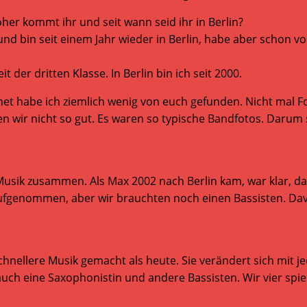
 Woher kommt ihr und seit wann seid ihr in Berlin?
nd bin seit einem Jahr wieder in Berlin, habe aber schon vo
er dritten Klasse. In Berlin bin ich seit 2000.
net habe ich ziemlich wenig von euch gefunden. Nicht mal F
 wir nicht so gut. Es waren so typische Bandfotos. Darum si
usik zusammen. Als Max 2002 nach Berlin kam, war klar, da
genommen, aber wir brauchten noch einen Bassisten. Dave 
hnellere Musik gemacht als heute. Sie verändert sich mit j
ch eine Saxophonistin und andere Bassisten. Wir vier spiel