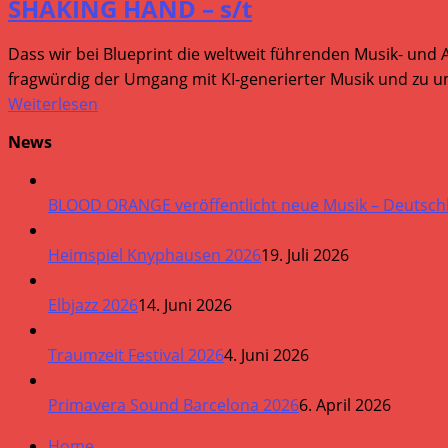
SHAKING HAND – s/t
Dass wir bei Blueprint die weltweit führenden Musik- und 
fragwürdig der Umgang mit KI-generierter Musik und zu um
Weiterlesen
News
BLOOD ORANGE veröffentlicht neue Musik – Deutsch
Heimspiel Knyphausen 2026
19. Juli 2026
Elbjazz 2026
14. Juni 2026
Traumzeit Festival 2026
4. Juni 2026
Primavera Sound Barcelona 2026
6. April 2026
Home