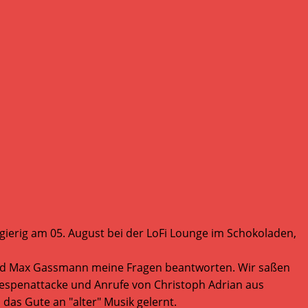
eugierig am 05. August bei der LoFi Lounge im Schokoladen,
 und Max Gassmann meine Fragen beantworten. Wir saßen
Wespenattacke und Anrufe von Christoph Adrian aus
das Gute an "alter" Musik gelernt.