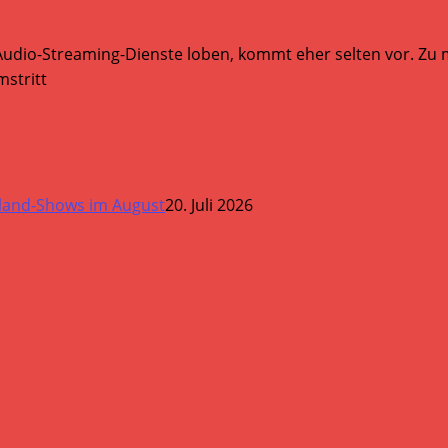
Audio-Streaming-Dienste loben, kommt eher selten vor. Zu mi
stritt
land-Shows im August
20. Juli 2026