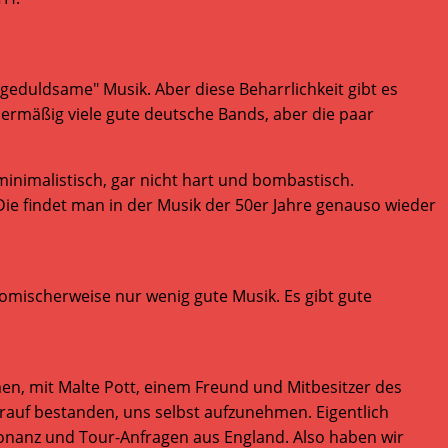
"geduldsame" Musik. Aber diese Beharrlichkeit gibt es
rmäßig viele gute deutsche Bands, aber die paar
minimalistisch, gar nicht hart und bombastisch.
 Die findet man in der Musik der 50er Jahre genauso wieder
omischerweise nur wenig gute Musik. Es gibt gute
men, mit Malte Pott, einem Freund und Mitbesitzer des
rauf bestanden, uns selbst aufzunehmen. Eigentlich
esonanz und Tour-Anfragen aus England. Also haben wir