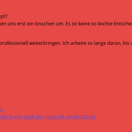
upt?
hen uns erst ein bisschen um. Es ist keine so leichte Entsch
fessionell weiterbringen. Ich arbeite so lange daran, bis ic
pa
der Suche nach der Herkunft seiner Stücke