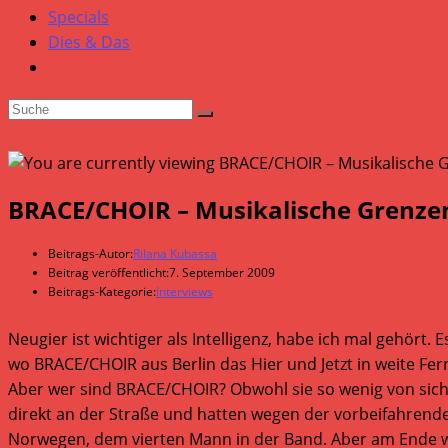
Specials
Dies & Das
BRACE/CHOIR – Musikalische Grenzen 
Beitrags-Autor:
Rilana Kubassa
Beitrag veröffentlicht:
7. September 2009
Beitrags-Kategorie:
Interviews
Neugier ist wichtiger als Intelligenz, habe ich mal gehört
wo BRACE/CHOIR aus Berlin das Hier und Jetzt in weite Fer
Aber wer sind BRACE/CHOIR? Obwohl sie so wenig von sic
direkt an der Straße und hatten wegen der vorbeifahrend
Norwegen, dem vierten Mann in der Band. Aber am Ende war