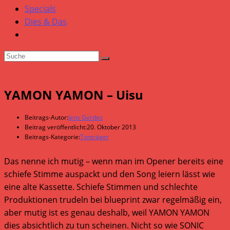
Specials
Dies & Das
YAMON YAMON – Uisu
Beitrags-Autor:
Jens Gerdes
Beitrag veröffentlicht:
20. Oktober 2013
Beitrags-Kategorie:
Tonträger
Das nenne ich mutig – wenn man im Opener bereits eine
schiefe Stimme auspackt und den Song leiern lässt wie
eine alte Kassette. Schiefe Stimmen und schlechte
Produktionen trudeln bei blueprint zwar regelmäßig ein,
aber mutig ist es genau deshalb, weil YAMON YAMON
dies absichtlich zu tun scheinen. Nicht so wie SONIC