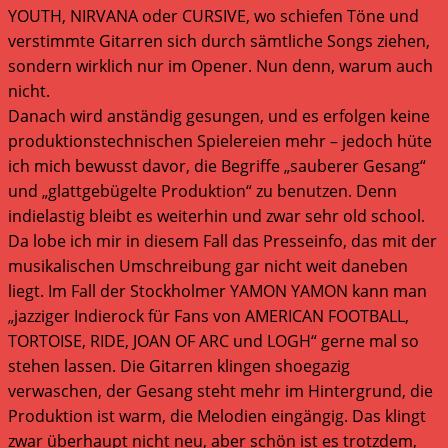
YOUTH, NIRVANA oder CURSIVE, wo schiefen Töne und
verstimmte Gitarren sich durch sämtliche Songs ziehen,
sondern wirklich nur im Opener. Nun denn, warum auch
nicht.
Danach wird anständig gesungen, und es erfolgen keine
produktionstechnischen Spielereien mehr – jedoch hüte
ich mich bewusst davor, die Begriffe „sauberer Gesang“
und „glattgebügelte Produktion“ zu benutzen. Denn
indielastig bleibt es weiterhin und zwar sehr old school.
Da lobe ich mir in diesem Fall das Presseinfo, das mit der
musikalischen Umschreibung gar nicht weit daneben
liegt. Im Fall der Stockholmer YAMON YAMON kann man
„jazziger Indierock für Fans von AMERICAN FOOTBALL,
TORTOISE, RIDE, JOAN OF ARC und LOGH“ gerne mal so
stehen lassen. Die Gitarren klingen shoegazig
verwaschen, der Gesang steht mehr im Hintergrund, die
Produktion ist warm, die Melodien eingängig. Das klingt
zwar überhaupt nicht neu, aber schön ist es trotzdem,