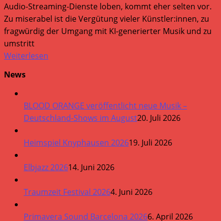
Audio-Streaming-Dienste loben, kommt eher selten vor.
Zu miserabel ist die Vergütung vieler Künstler:innen, zu
fragwürdig der Umgang mit KI-generierter Musik und zu
umstritt
Weiterlesen
News
BLOOD ORANGE veröffentlicht neue Musik –
Deutschland-Shows im August
20. Juli 2026
Heimspiel Knyphausen 2026
19. Juli 2026
Elbjazz 2026
14. Juni 2026
Traumzeit Festival 2026
4. Juni 2026
Primavera Sound Barcelona 2026
6. April 2026