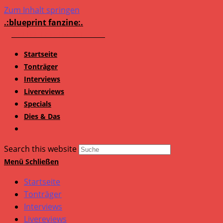
Zum Inhalt springen
.:blueprint fanzine:.
Startseite
Tonträger
Interviews
Livereviews
Specials
Dies & Das
Search this website
Menü
Schließen
Startseite
Tonträger
Interviews
Livereviews