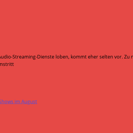
Audio-Streaming-Dienste loben, kommt eher selten vor. Zu mi
stritt
-Shows im August