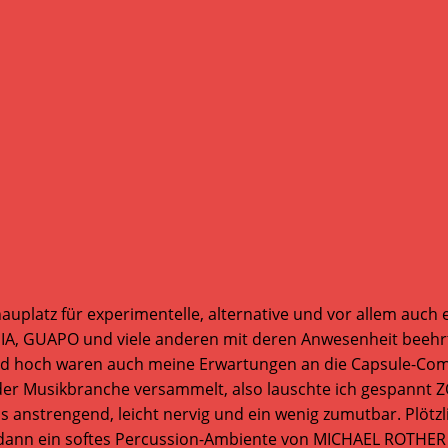
auplatz für experimentelle, alternative und vor allem auch e
 GUAPO und viele anderen mit deren Anwesenheit beehrt. E
end hoch waren auch meine Erwartungen an die Capsule-Compil
 der Musikbranche versammelt, also lauschte ich gespann
s anstrengend, leicht nervig und ein wenig zumutbar. Plötz
dann ein softes Percussion-Ambiente von MICHAEL ROTHER 