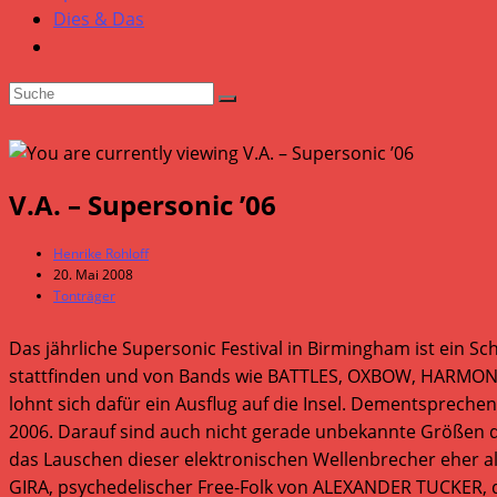
Dies & Das
V.A. – Supersonic ’06
Beitrags-
Henrike Rohloff
Autor:
Beitrag
20. Mai 2008
veröffentlicht:
Beitrags-
Tonträger
Kategorie:
Das jährliche Supersonic Festival in Birmingham ist ein Sch
stattfinden und von Bands wie BATTLES, OXBOW, HARMONIA,
lohnt sich dafür ein Ausflug auf die Insel. Dementsprech
2006. Darauf sind auch nicht gerade unbekannte Größen
das Lauschen dieser elektronischen Wellenbrecher eher al
GIRA, psychedelischer Free-Folk von ALEXANDER TUCKER, 