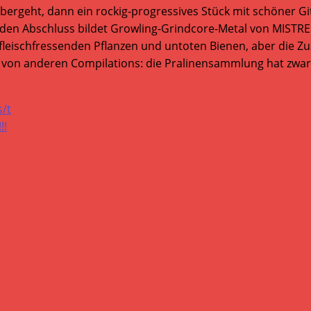
ergeht, dann ein rockig-progressives Stück mit schöner Gi
den Abschluss bildet Growling-Grindcore-Metal von MISTRE
 fleischfressenden Pflanzen und untoten Bienen, aber die Z
on von anderen Compilations: die Pralinensammlung hat zwar
/t
!!