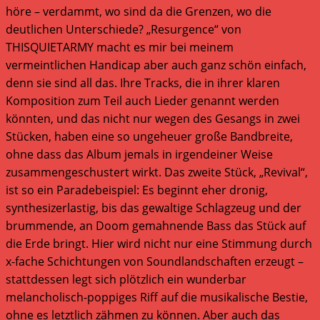
höre – verdammt, wo sind da die Grenzen, wo die
deutlichen Unterschiede? „Resurgence“ von
THISQUIETARMY macht es mir bei meinem
vermeintlichen Handicap aber auch ganz schön einfach,
denn sie sind all das. Ihre Tracks, die in ihrer klaren
Komposition zum Teil auch Lieder genannt werden
könnten, und das nicht nur wegen des Gesangs in zwei
Stücken, haben eine so ungeheuer große Bandbreite,
ohne dass das Album jemals in irgendeiner Weise
zusammengeschustert wirkt. Das zweite Stück, „Revival“,
ist so ein Paradebeispiel: Es beginnt eher dronig,
synthesizerlastig, bis das gewaltige Schlagzeug und der
brummende, an Doom gemahnende Bass das Stück auf
die Erde bringt. Hier wird nicht nur eine Stimmung durch
x-fache Schichtungen von Soundlandschaften erzeugt –
stattdessen legt sich plötzlich ein wunderbar
melancholisch-poppiges Riff auf die musikalische Bestie,
ohne es letztlich zähmen zu können. Aber auch das