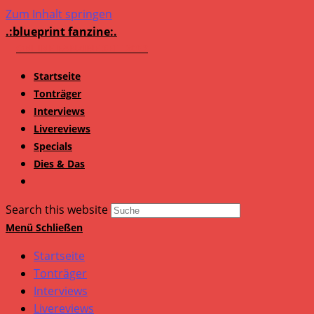
Zum Inhalt springen
.:blueprint fanzine:.
Startseite
Tonträger
Interviews
Livereviews
Specials
Dies & Das
Search this website
Menü
Schließen
Startseite
Tonträger
Interviews
Livereviews