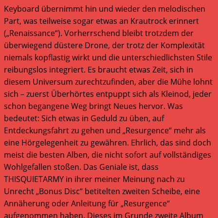
Keyboard übernimmt hin und wieder den melodischen
Part, was teilweise sogar etwas an Krautrock erinnert
(„Renaissance“). Vorherrschend bleibt trotzdem der
überwiegend düstere Drone, der trotz der Komplexität
niemals kopflastig wirkt und die unterschiedlichsten Stile
reibungslos integriert. Es braucht etwas Zeit, sich in
diesem Universum zurechtzufinden, aber die Mühe lohnt
sich – zuerst Überhörtes entpuppt sich als Kleinod, jeder
schon begangene Weg bringt Neues hervor. Was
bedeutet: Sich etwas in Geduld zu üben, auf
Entdeckungsfahrt zu gehen und „Resurgence“ mehr als
eine Hörgelegenheit zu gewähren. Ehrlich, das sind doch
meist die besten Alben, die nicht sofort auf vollständiges
Wohlgefallen stoßen. Das Geniale ist, dass
THISQUIETARMY in ihrer meiner Meinung nach zu
Unrecht „Bonus Disc“ betitelten zweiten Scheibe, eine
Annäherung oder Anleitung für „Resurgence“
aufgenommen haben. Dieses im Grunde zweite Album