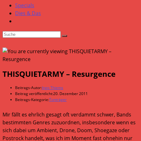
Specials
Dies & Das
THISQUIETARMY – Resurgence
Beitrags-Autor:
Ingo Thiems
Beitrag veröffentlicht:
20. Dezember 2011
Beitrags-Kategorie:
Tonträger
Mir fällt es ehrlich gesagt oft verdammt schwer, Bands
bestimmten Genres zuzuordnen, insbesondere wenn es
sich dabei um Ambient, Drone, Doom, Shoegaze oder
Postrock handelt, was ich im Moment fast ohnehin nur