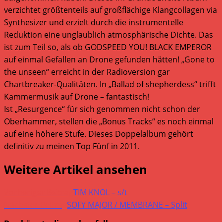
verzichtet größtenteils auf großflächige Klangcollagen via
Synthesizer und erzielt durch die instrumentelle
Reduktion eine unglaublich atmosphärische Dichte. Das
ist zum Teil so, als ob GODSPEED YOU! BLACK EMPEROR
auf einmal Gefallen an Drone gefunden hätten! „Gone to
the unseen“ erreicht in der Radioversion gar
Chartbreaker-Qualitäten. In „Ballad of shepherdess“ trifft
Kammermusik auf Drone – fantastisch!
Ist „Resurgence“ für sich genommen nicht schon der
Oberhammer, stellen die „Bonus Tracks“ es noch einmal
auf eine höhere Stufe. Dieses Doppelalbum gehört
definitiv zu meinen Top Fünf in 2011.
Weitere Artikel ansehen
Vorheriger Beitrag
TIM KNOL – s/t
Nächster Beitrag
SOFY MAJOR / MEMBRANE – Split