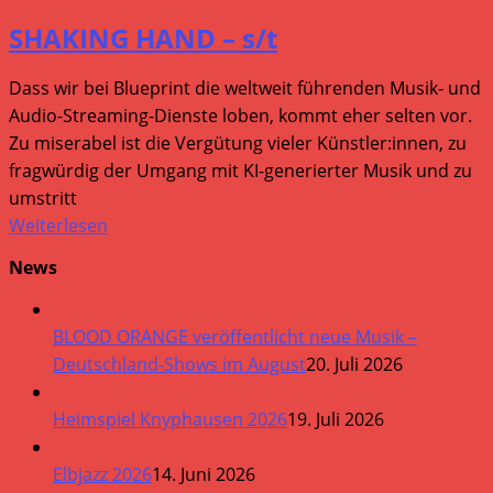
SHAKING HAND – s/t
Dass wir bei Blueprint die weltweit führenden Musik- und
Audio-Streaming-Dienste loben, kommt eher selten vor.
Zu miserabel ist die Vergütung vieler Künstler:innen, zu
fragwürdig der Umgang mit KI-generierter Musik und zu
umstritt
Weiterlesen
News
BLOOD ORANGE veröffentlicht neue Musik –
Deutschland-Shows im August
20. Juli 2026
Heimspiel Knyphausen 2026
19. Juli 2026
Elbjazz 2026
14. Juni 2026