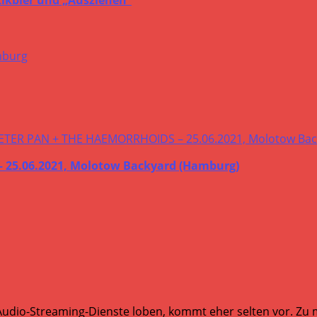
5.06.2021, Molotow Backyard (Hamburg)
Audio-Streaming-Dienste loben, kommt eher selten vor. Zu mi