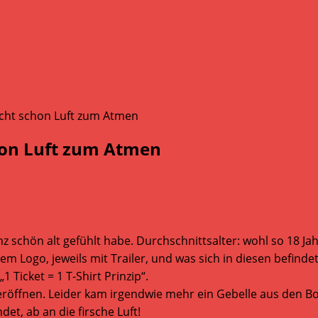
hon Luft zum Atmen
schön alt gefühlt habe. Durchschnittsalter: wohl so 18 Jahre
em Logo, jeweils mit Trailer, und was sich in diesen befind
1 Ticket = 1 T-Shirt Prinzip“.
öffnen. Leider kam irgendwie mehr ein Gebelle aus den Bo
et, ab an die firsche Luft!