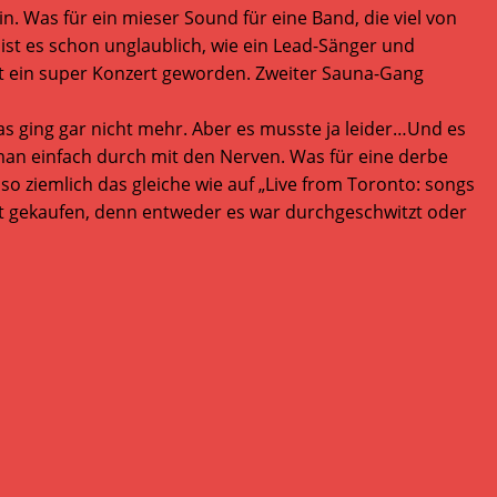
. Was für ein mieser Sound für eine Band, die viel von
st es schon unglaublich, wie ein Lead-Sänger und
mmt ein super Konzert geworden. Zweiter Sauna-Gang
as ging gar nicht mehr. Aber es musste ja leider…Und es
an einfach durch mit den Nerven. Was für eine derbe
h so ziemlich das gleiche wie auf „Live from Toronto: songs
irt gekaufen, denn entweder es war durchgeschwitzt oder