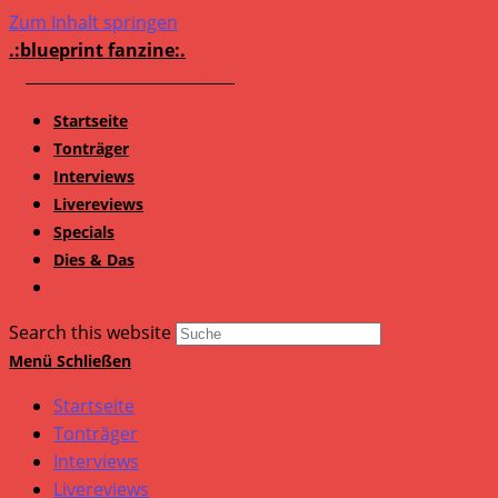
Zum Inhalt springen
.:blueprint fanzine:.
Startseite
Tonträger
Interviews
Livereviews
Specials
Dies & Das
Search this website
Menü
Schließen
Startseite
Tonträger
Interviews
Livereviews