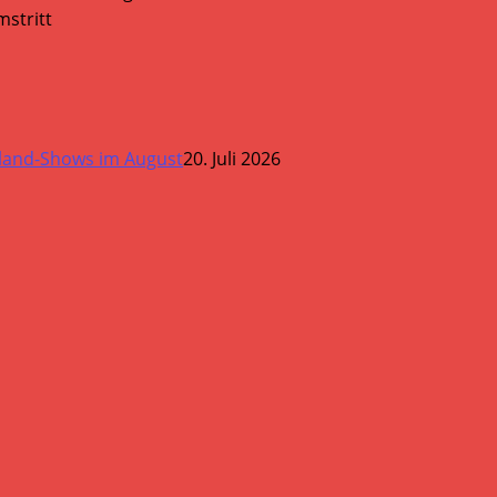
stritt
land-Shows im August
20. Juli 2026