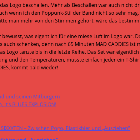
s Logo beschallen. Mehr als Beschallen war auch nicht drin
h wenn ich den Poppunk-Stil der Band nicht so sehr mag, i
lt. Hätte man mehr von den Stimmen gehört, wäre das besti
bewusst, was eigentlich für eine miese Luft im Logo war. D
ds auch schenken, denn nach 65 Minuten MAD CADDIES ist m
das Logo tanzte bis in die letzte Reihe. Das Set war eigentlic
immung und den Temperaturen, musste einfach jeder ein T-Sh
ES, kommt bald wieder!
vid und seinen Mitbürgern
, it’s BLUES EXPLOSION!
tikbier und „Ausziehen“