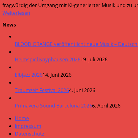
fragwürdig der Umgang mit KI-generierter Musik und zu um
Weiterlesen
News
BLOOD ORANGE veröffentlicht neue Musik – Deutsch
Heimspiel Knyphausen 2026
19. Juli 2026
Elbjazz 2026
14. Juni 2026
Traumzeit Festival 2026
4. Juni 2026
Primavera Sound Barcelona 2026
6. April 2026
Home
Impressum
Datenschutz