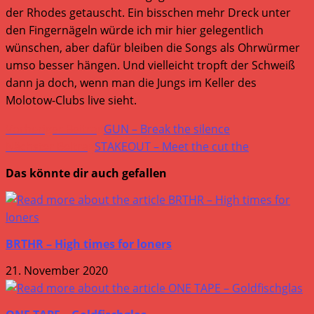
der Rhodes getauscht. Ein bisschen mehr Dreck unter
den Fingernägeln würde ich mir hier gelegentlich
wünschen, aber dafür bleiben die Songs als Ohrwürmer
umso besser hängen. Und vielleicht tropft der Schweiß
dann ja doch, wenn man die Jungs im Keller des
Molotow-Clubs live sieht.
Weitere
Vorheriger Beitrag
GUN – Break the silence
Artikel
Nächster Beitrag
STAKEOUT – Meet the cut the
ansehen
Das könnte dir auch gefallen
BRTHR – High times for loners
21. November 2020