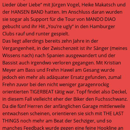
Lieder über Liebe“ mit Jürgen Vogel, Heike Makatsch und
der HANSEN BAND hatten. Im Anschluss daran wurden
sie sogar als Support für die Tour von MANDO DIAO
gebucht und ihr Hit „You’re ugly“ in den Hamburger
Clubs rauf und runter gespielt.
Das liegt allerdings bereits zehn Jahre in der
Vergangenheit, in der Zwischenzeit ist ihr Sänger (meines
Wissens nach) nach Spanien ausgewandert und der
Bassist auch irgendwo verloren gegangen. Mit Kristian
Meyer am Bass und Frehn Hawel am Gesang wurde
jedoch ein mehr als adäquater Ersatz gefunden, zumal
Frehn zuvor bei den nicht weniger garagenrockig
orientierten TIGERBEAT tätig war. Topf findet also Deckel,
in diesem Fall vielleicht eher der Biker den Fuchsschwanz.
Da die fünf Herren der anfänglichen Garage mittlerweile
entwachsen scheinen, orientieren sie sich mit THE LAST
THINGS noch mehr am Beat der Sechziger, und so
manches Feedback wurde gegen eine feine Hookline an